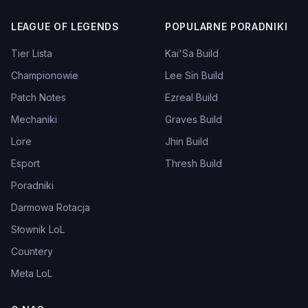
LEAGUE OF LEGENDS
POPULARNE PORADNIKI
Tier Lista
Kai'Sa Build
Championowie
Lee Sin Build
Patch Notes
Ezreal Build
Mechaniki
Graves Build
Lore
Jhin Build
Esport
Thresh Build
Poradniki
Darmowa Rotacja
Słownik LoL
Countery
Meta LoL