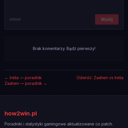
Wyślij
0
/1000
Brak komentarzy. Bądź pierwszy!
←
Irelia — poradnik
Odwróć: Zaahen vs Irelia
Zaahen — poradnik
→
how2win.pl
Poradniki i statystyki gamingowe aktualizowane co patch.