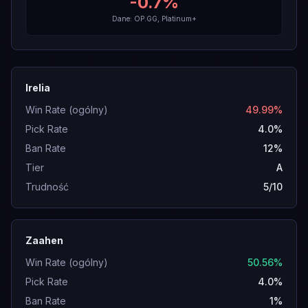
-0.7
%
Dane: OP.GG, Platinum+
Irelia
Win Rate (ogólny)
49.99%
Pick Rate
4.0%
Ban Rate
12%
Tier
A
Trudność
5/10
Zaahen
Win Rate (ogólny)
50.56%
Pick Rate
4.0%
Ban Rate
1%