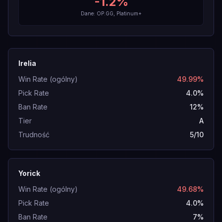
-1.2
%
Dane: OP.GG, Platinum+
Irelia
Win Rate (ogólny)
49.99%
Pick Rate
4.0%
Ban Rate
12%
Tier
A
Trudność
5/10
Yorick
Win Rate (ogólny)
49.68%
Pick Rate
4.0%
Ban Rate
7%