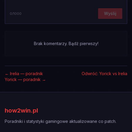
Wyślij
0
/1000
Brak komentarzy. Bądź pierwszy!
←
Irelia — poradnik
Odwróć: Yorick vs Irelia
Yorick — poradnik
→
how2win.pl
Poradniki i statystyki gamingowe aktualizowane co patch.