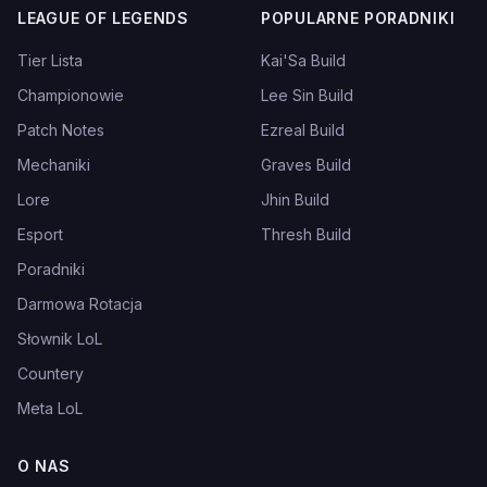
LEAGUE OF LEGENDS
POPULARNE PORADNIKI
Tier Lista
Kai'Sa Build
Championowie
Lee Sin Build
Patch Notes
Ezreal Build
Mechaniki
Graves Build
Lore
Jhin Build
Esport
Thresh Build
Poradniki
Darmowa Rotacja
Słownik LoL
Countery
Meta LoL
O NAS