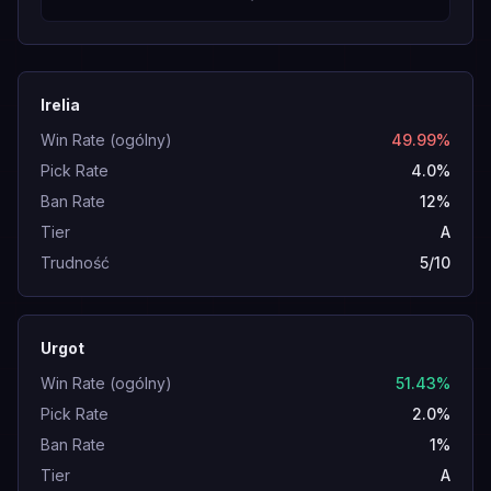
Irelia
Win Rate (ogólny)
49.99%
Pick Rate
4.0%
Ban Rate
12%
Tier
A
Trudność
5/10
Urgot
Win Rate (ogólny)
51.43%
Pick Rate
2.0%
Ban Rate
1%
Tier
A