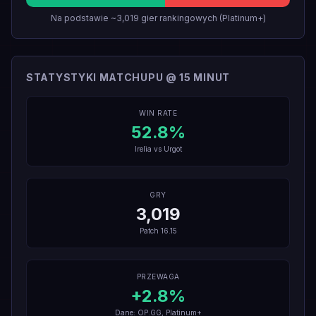
Na podstawie ~3,019 gier rankingowych (Platinum+)
STATYSTYKI MATCHUPU @ 15 MINUT
WIN RATE
52.8
%
Irelia
vs
Urgot
GRY
3,019
Patch
16.15
PRZEWAGA
+
2.8
%
Dane: OP.GG, Platinum+