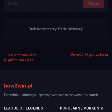
Wyślij
0
/1000
Brak komentarzy. Bądź pierwszy!
←
Irelia — poradnik
Odwróć: Urgot vs Irelia
Urgot — poradnik
→
how2win.pl
Poradniki i statystyki gamingowe aktualizowane co patch.
LEAGUE OF LEGENDS
POPULARNE PORADNIKI