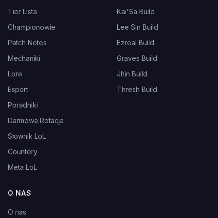
Tier Lista
Kai'Sa Build
Championowie
Lee Sin Build
Patch Notes
Ezreal Build
Mechaniki
Graves Build
Lore
Jhin Build
Esport
Thresh Build
Poradniki
Darmowa Rotacja
Słownik LoL
Countery
Meta LoL
O NAS
O nas