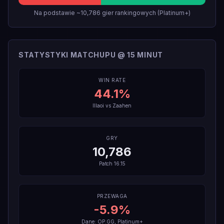
Na podstawie ~10,786 gier rankingowych (Platinum+)
STATYSTYKI MATCHUPU @ 15 MINUT
WIN RATE
44.1
%
Illaoi
vs
Zaahen
GRY
10,786
Patch
16.15
PRZEWAGA
-5.9
%
Dane: OP.GG, Platinum+