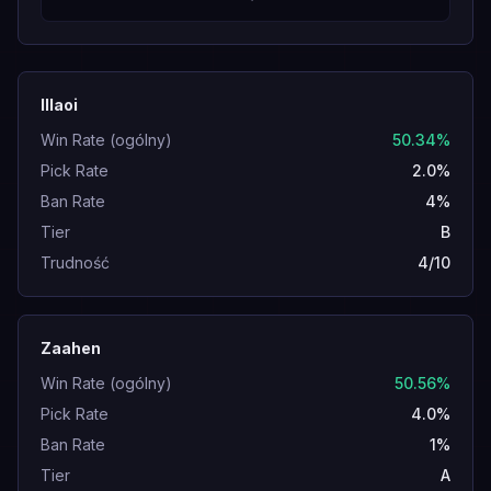
Illaoi
Win Rate (ogólny)
50.34%
Pick Rate
2.0%
Ban Rate
4%
Tier
B
Trudność
4/10
Zaahen
Win Rate (ogólny)
50.56%
Pick Rate
4.0%
Ban Rate
1%
Tier
A