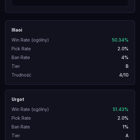
Illaoi
Win Rate (ogólny)
50.34%
Pick Rate
2.0%
Ban Rate
4%
Tier
B
Trudność
4/10
Urgot
Win Rate (ogólny)
51.43%
Pick Rate
2.0%
Ban Rate
1%
Tier
A