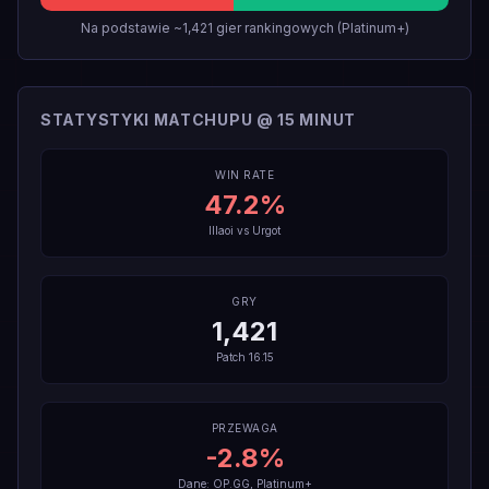
Na podstawie ~1,421 gier rankingowych (Platinum+)
STATYSTYKI MATCHUPU @ 15 MINUT
WIN RATE
47.2
%
Illaoi
vs
Urgot
GRY
1,421
Patch
16.15
PRZEWAGA
-2.8
%
Dane: OP.GG, Platinum+