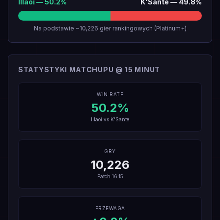
Illaoi
—
50.2
%
K'Sante
—
49.8
%
Na podstawie ~10,226 gier rankingowych (Platinum+)
STATYSTYKI MATCHUPU @ 15 MINUT
WIN RATE
50.2
%
Illaoi
vs
K'Sante
GRY
10,226
Patch
16.15
PRZEWAGA