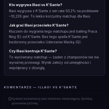
Kto wygrywa Illaoi vs K'Sante?
Illaoi wygrywa z K'Sante z win rate 50.2% na podstawie
~10,226 gier. To lekko korzystny matchup dla Illaoi.
Jak grać Illaoi przeciwko K'Sante?
Kluczem do wygrania tego matchupu jest baiting Praca
Nóg (E) od K'Sante. Bez tego spella K'Sante jest
bezbronny przeciwko Uderzenie Macką (Q).
Czy Illaoi kontruje K'Sante?
To wyrównany matchup — żaden z championów nie ma
wyraźnej przewagi. Wynik zależy od umiejętności i
współpracy z dżunglą.
KOMENTARZE — ILLAOI VS K'SANTE
System komentarzy jest chwilowo niedostępny. Spróbuj
ponownie później.