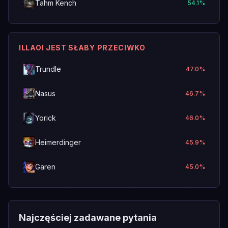
Tahm Kench
54.1
%
ILLAOI JEST SŁABY PRZECIWKO
Trundle
47.0
%
Nasus
46.7
%
Yorick
46.0
%
Heimerdinger
45.9
%
Garen
45.0
%
Najczęściej zadawane pytania