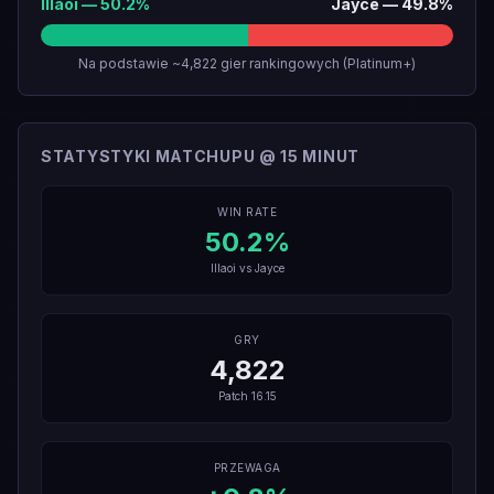
Illaoi
—
50.2
%
Jayce
—
49.8
%
Na podstawie ~4,822 gier rankingowych (Platinum+)
STATYSTYKI MATCHUPU @ 15 MINUT
WIN RATE
50.2
%
Illaoi
vs
Jayce
GRY
4,822
Patch
16.15
PRZEWAGA