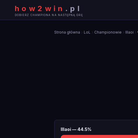
how2win
.
pl
DOBIERZ CHAMPIONA NA NASTĘPNĄ GRĘ
Strona główna
LoL
Championowie
Illaoi
Illaoi
—
44.5
%