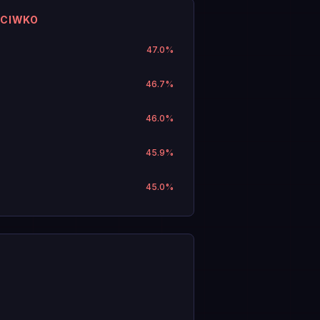
ECIWKO
47.0
%
46.7
%
46.0
%
45.9
%
45.0
%