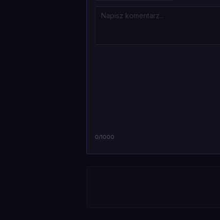
0
/1000