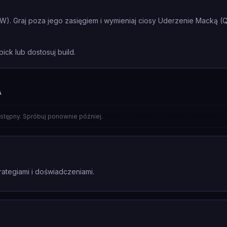
 (W). Graj poza jego zasięgiem i wymieniaj ciosy Uderzenie Macką 
pick lub dostosuj build.
A
stępny. Spróbuj ponownie później.
rategiami i doświadczeniami.