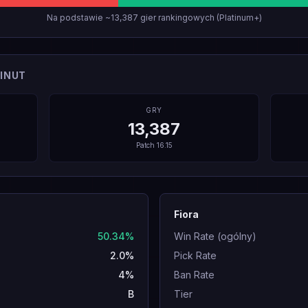
Na podstawie ~13,387 gier rankingowych (Platinum+)
INUT
GRY
13,387
Patch
16.15
Fiora
50.34%
Win Rate (ogólny)
2.0%
Pick Rate
4%
Ban Rate
B
Tier