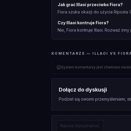
Jak grać Illaoi przeciwko Fiora?
Fiora szuka okazji do użycia Riposta
Czy Illaoi kontruje Fiora?
Nie, Fiora kontruje Illaoi. Rozważ inny 
KOMENTARZE — ILLAOI VS FIOR
System komentarzy jest chwilowo niedo
Dołącz do dyskusji
Podziel się swoimi przemyśleniami, st