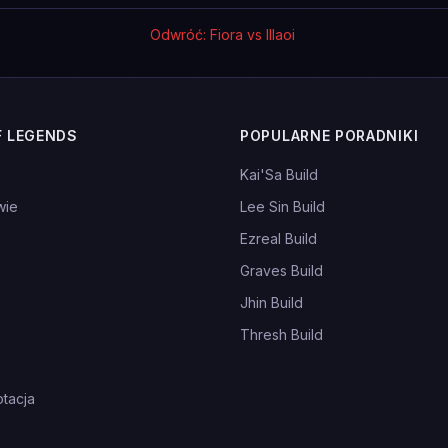
Odwróć: Fiora vs Illaoi
F LEGENDS
POPULARNE PORADNIKI
Kai'Sa Build
wie
Lee Sin Build
Ezreal Build
Graves Build
Jhin Build
Thresh Build
tacja