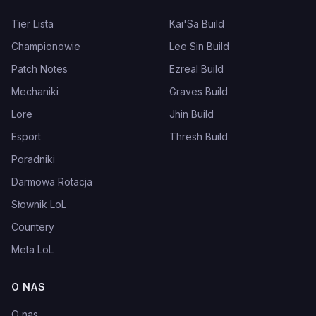
Tier Lista
Kai'Sa Build
Championowie
Lee Sin Build
Patch Notes
Ezreal Build
Mechaniki
Graves Build
Lore
Jhin Build
Esport
Thresh Build
Poradniki
Darmowa Rotacja
Słownik LoL
Countery
Meta LoL
O NAS
O nas