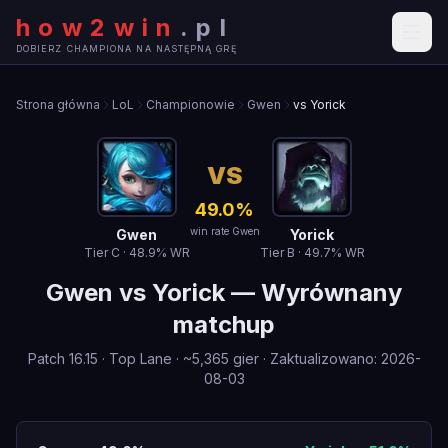
how2win
.
pl
DOBIERZ CHAMPIONA NA NASTĘPNĄ GRĘ
Strona główna
LoL
Championowie
Gwen
vs Yorick
VS
49.0
%
win rate Gwen
Gwen
Yorick
Tier
C
·
48.9
% WR
Tier
B
·
49.7
% WR
Gwen
vs
Yorick
—
Wyrównany
matchup
Patch
16.15
·
Top Lane
· ~
5,365
gier
·
Zaktualizowano
:
2026-
08-03