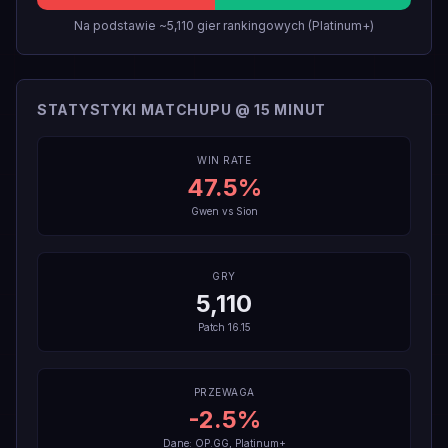
Na podstawie ~5,110 gier rankingowych (Platinum+)
STATYSTYKI MATCHUPU @ 15 MINUT
WIN RATE
47.5
%
Gwen
vs
Sion
GRY
5,110
Patch
16.15
PRZEWAGA
-2.5
%
Dane: OP.GG, Platinum+