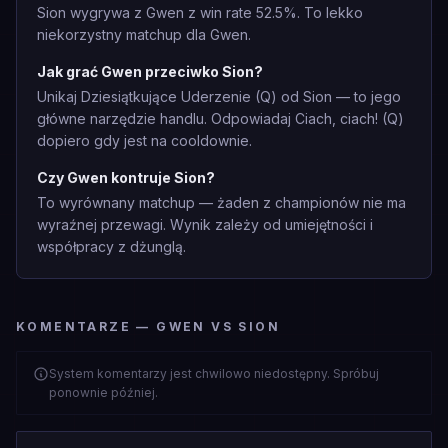
Sion wygrywa z Gwen z win rate 52.5%. To lekko
niekorzystny matchup dla Gwen.
Jak grać Gwen przeciwko Sion?
Unikaj Dziesiątkujące Uderzenie (Q) od Sion — to jego
główne narzędzie handlu. Odpowiadaj Ciach, ciach! (Q)
dopiero gdy jest na cooldownie.
Czy Gwen kontruje Sion?
To wyrównany matchup — żaden z championów nie ma
wyraźnej przewagi. Wynik zależy od umiejętności i
współpracy z dżunglą.
KOMENTARZE — GWEN VS SION
System komentarzy jest chwilowo niedostępny. Spróbuj
ponownie później.