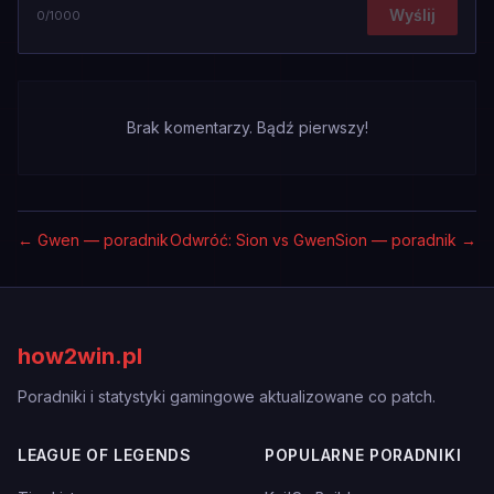
Wyślij
0
/1000
Brak komentarzy. Bądź pierwszy!
←
Gwen — poradnik
Odwróć: Sion vs Gwen
Sion — poradnik
→
how2win.pl
Poradniki i statystyki gamingowe aktualizowane co patch.
LEAGUE OF LEGENDS
POPULARNE PORADNIKI