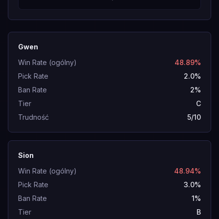
Gwen
Win Rate (ogólny)
48.89%
Pick Rate
2.0%
Ban Rate
2%
Tier
C
Trudność
5/10
Sion
Win Rate (ogólny)
48.94%
Pick Rate
3.0%
Ban Rate
1%
Tier
B