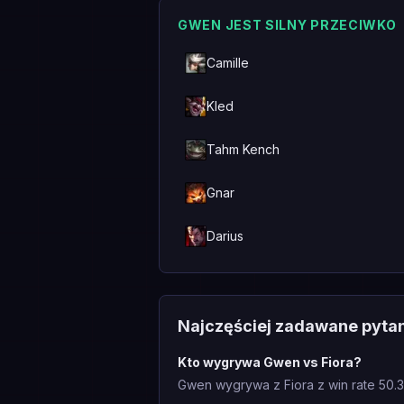
GWEN JEST SILNY PRZECIWKO
Camille
Kled
Tahm Kench
Gnar
Darius
Najczęściej zadawane pyta
Kto wygrywa Gwen vs Fiora?
Gwen wygrywa z Fiora z win rate 50.3