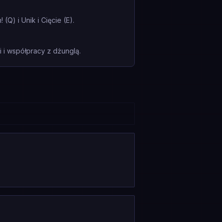
(Q) i Unik i Cięcie (E).
i współpracy z dżunglą.