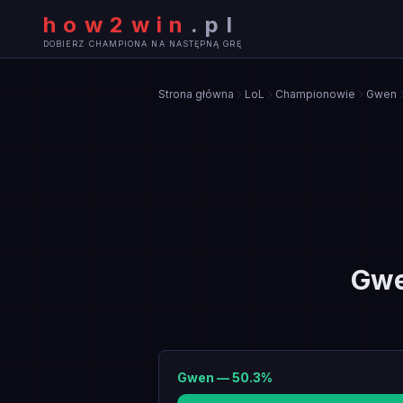
how2win
.
pl
DOBIERZ CHAMPIONA NA NASTĘPNĄ GRĘ
Strona główna
LoL
Championowie
Gwen
Gw
Gwen
—
50.3
%