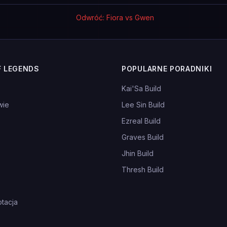
Odwróć: Fiora vs Gwen
F LEGENDS
POPULARNE PORADNIKI
Kai'Sa Build
wie
Lee Sin Build
Ezreal Build
Graves Build
Jhin Build
Thresh Build
tacja