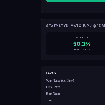
STATYSTYKI MATCHUPU @ 15 M
WIN RATE
50.3
%
Gwen
vs
Fiora
Gwen
Win Rate (ogólny)
Pick Rate
Ban Rate
Tier