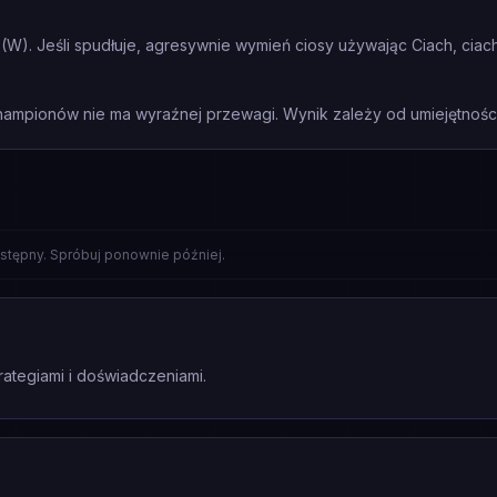
 (W). Jeśli spudłuje, agresywnie wymień ciosy używając Ciach, ciach! 
mpionów nie ma wyraźnej przewagi. Wynik zależy od umiejętności 
A
stępny. Spróbuj ponownie później.
rategiami i doświadczeniami.