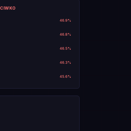
ECIWKO
46.9
%
46.8
%
46.5
%
46.3
%
45.6
%