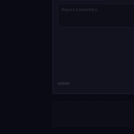
0
/1000