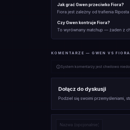
Jak grać Gwen przeciwko Fiora?
Fiora jest zależny od trafienia Riposta
Czy Gwen kontruje Fiora?
To wyrównany matchup — żaden z cha
KOMENTARZE — GWEN VS FIOR
System komentarzy jest chwilowo niedo
Dołącz do dyskusji
Podziel się swoimi przemyśleniami, st