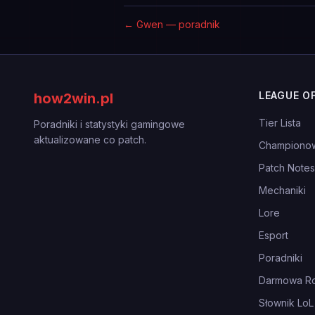
←
Gwen — poradnik
LEAGUE O
how2win.pl
Tier Lista
Poradniki i statystyki gamingowe
aktualizowane co patch.
Championo
Patch Notes
Mechaniki
Lore
Esport
Poradniki
Darmowa Ro
Słownik LoL