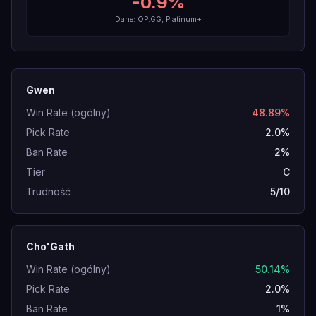
-0.9
%
Dane: OP.GG, Platinum+
Gwen
Win Rate (ogólny)
48.89%
Pick Rate
2.0%
Ban Rate
2%
Tier
C
Trudność
5/10
Cho'Gath
Win Rate (ogólny)
50.14%
Pick Rate
2.0%
Ban Rate
1%