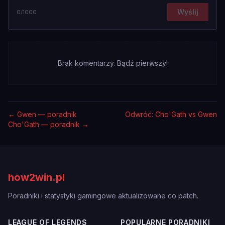
Wyślij
0
/1000
Brak komentarzy. Bądź pierwszy!
←
Gwen — poradnik
Odwróć: Cho'Gath vs Gwen
Cho'Gath — poradnik
→
how2win.pl
Poradniki i statystyki gamingowe aktualizowane co patch.
LEAGUE OF LEGENDS
POPULARNE PORADNIKI