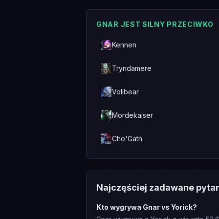
GNAR JEST SILNY PRZECIWKO
Kennen
Tryndamere
Volibear
Mordekaiser
Cho'Gath
Najczęściej zadawane pyta
Kto wygrywa Gnar vs Yorick?