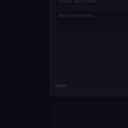
0
/1000