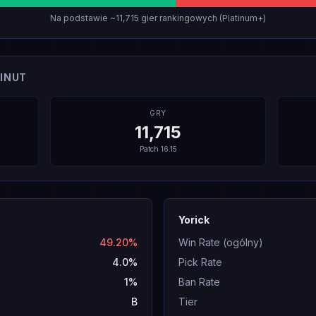
Na podstawie ~11,715 gier rankingowych (Platinum+)
INUT
GRY
11,715
Patch
16.15
Yorick
49.20%
Win Rate (ogólny)
4.0%
Pick Rate
1%
Ban Rate
B
Tier