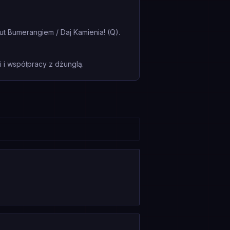
t Bumerangiem / Daj Kamienia! (Q).
i współpracy z dżunglą.