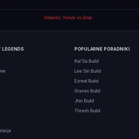
Odwróć: Yorick vs Gnar
F LEGENDS
POPULARNE PORADNIKI
Kai'Sa Build
wie
Lee Sin Build
Ezreal Build
Graves Build
Jhin Build
Thresh Build
tacja