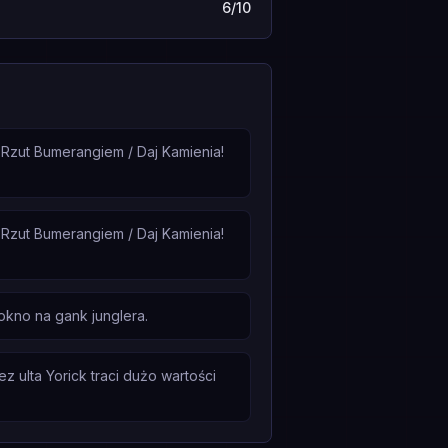
6/10
 Rzut Bumerangiem / Daj Kamienia!
 Rzut Bumerangiem / Daj Kamienia!
 okno na gank junglera.
 ulta Yorick traci dużo wartości