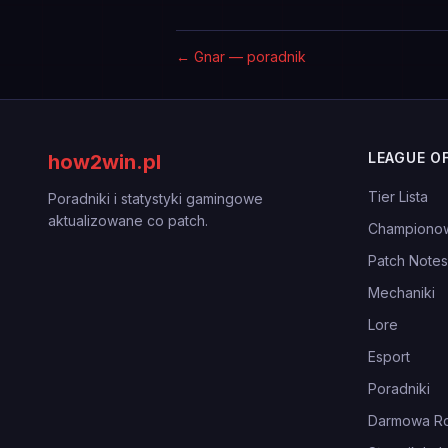
←
Gnar — poradnik
LEAGUE O
how2win.pl
Tier Lista
Poradniki i statystyki gamingowe
aktualizowane co patch.
Championo
Patch Notes
Mechaniki
Lore
Esport
Poradniki
Darmowa Ro