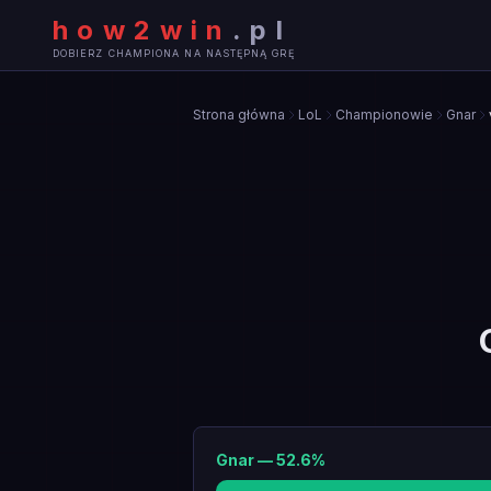
how2win
.
pl
DOBIERZ CHAMPIONA NA NASTĘPNĄ GRĘ
Strona główna
LoL
Championowie
Gnar
Gnar
—
52.6
%