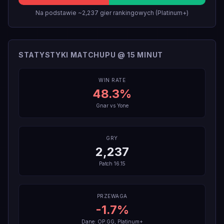
Na podstawie ~2,237 gier rankingowych (Platinum+)
STATYSTYKI MATCHUPU @ 15 MINUT
WIN RATE
48.3
%
Gnar
vs
Yone
GRY
2,237
Patch
16.15
PRZEWAGA
-1.7
%
Dane: OP.GG, Platinum+