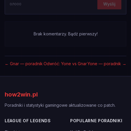
Wyślij
0
/1000
Brak komentarzy. Bądź pierwszy!
←
Gnar — poradnik
Odwróć: Yone vs Gnar
Yone — poradnik
→
how2win.pl
Poradniki i statystyki gamingowe aktualizowane co patch.
LEAGUE OF LEGENDS
POPULARNE PORADNIKI