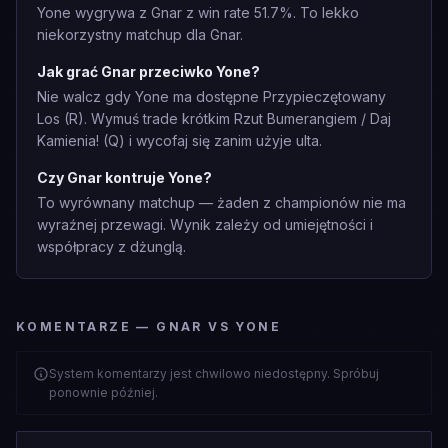
Yone wygrywa z Gnar z win rate 51.7%. To lekko
niekorzystny matchup dla Gnar.
Jak grać Gnar przeciwko Yone?
Nie walcz gdy Yone ma dostępne Przypieczętowany
Los (R). Wymuś trade krótkim Rzut Bumerangiem / Daj
Kamienia! (Q) i wycofaj się zanim użyje ulta.
Czy Gnar kontruje Yone?
To wyrównany matchup — żaden z championów nie ma
wyraźnej przewagi. Wynik zależy od umiejętności i
współpracy z dżunglą.
KOMENTARZE — GNAR VS YONE
System komentarzy jest chwilowo niedostępny. Spróbuj
ponownie później.