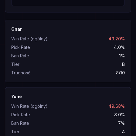
Gnar
Win Rate (ogólny)
49.20%
Pick Rate
4.0%
Ban Rate
1%
Tier
B
Trudność
8/10
Yone
Win Rate (ogólny)
49.68%
Pick Rate
8.0%
Ban Rate
7%
Tier
A