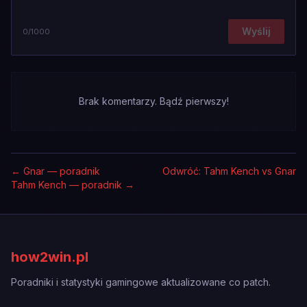
Wyślij
0
/1000
Brak komentarzy. Bądź pierwszy!
←
Gnar — poradnik
Odwróć: Tahm Kench vs Gnar
Tahm Kench — poradnik
→
how2win.pl
Poradniki i statystyki gamingowe aktualizowane co patch.