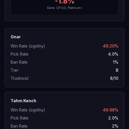
-1.8
%
Dane: OP.GG, Platinum+
Gnar
Win Rate (ogólny)
49.20%
Pick Rate
4.0%
Ban Rate
1%
Tier
B
Trudność
8/10
Tahm Kench
Win Rate (ogólny)
49.98%
Pick Rate
2.0%
Ban Rate
2%