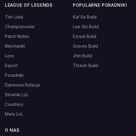
LEAGUE OF LEGENDS
POPULARNE PORADNIKI
Tier Lista
Kai'Sa Build
Championowie
Lee Sin Build
Patch Notes
Ezreal Build
Mechaniki
Graves Build
Lore
Jhin Build
Esport
Thresh Build
Poradniki
Darmowa Rotacja
Słownik LoL
Countery
Meta LoL
O NAS