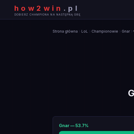
how2win
.
pl
DOBIERZ CHAMPIONA NA NASTĘPNĄ GRĘ
Strona główna
LoL
Championowie
Gnar
G
Gnar
—
53.7
%