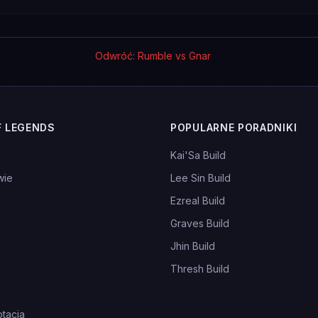
Odwróć: Rumble vs Gnar
F LEGENDS
POPULARNE PORADNIKI
Kai'Sa Build
wie
Lee Sin Build
Ezreal Build
Graves Build
Jhin Build
Thresh Build
tacja