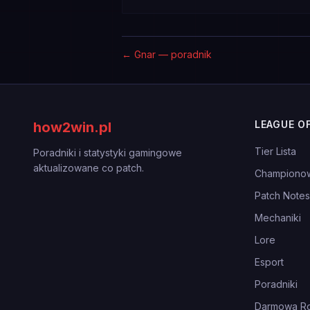
←
Gnar — poradnik
LEAGUE O
how2win.pl
Tier Lista
Poradniki i statystyki gamingowe
aktualizowane co patch.
Championo
Patch Notes
Mechaniki
Lore
Esport
Poradniki
Darmowa Ro