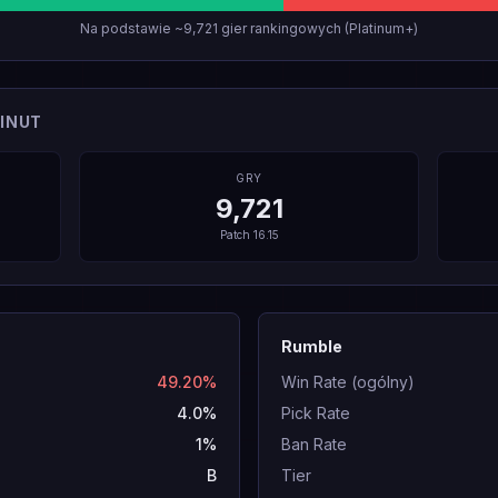
Na podstawie ~9,721 gier rankingowych (Platinum+)
INUT
GRY
9,721
Patch
16.15
Rumble
49.20%
Win Rate (ogólny)
4.0%
Pick Rate
1%
Ban Rate
B
Tier