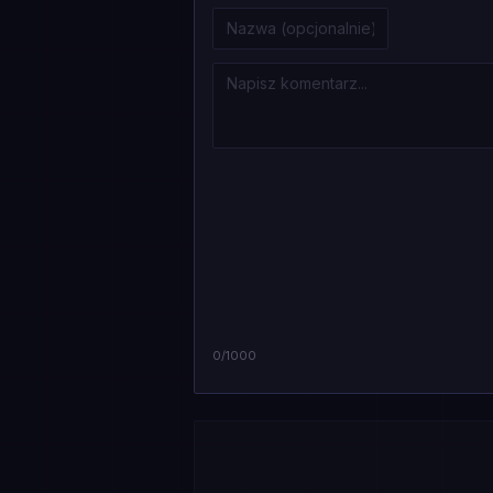
0
/1000