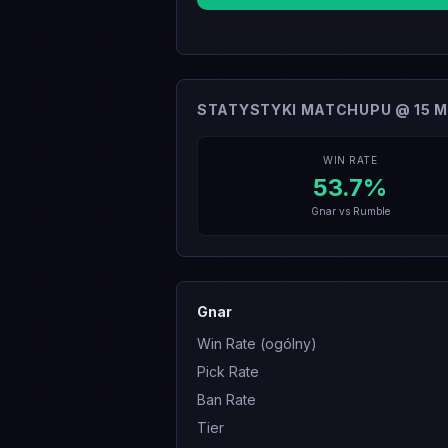
STATYSTYKI MATCHUPU @ 15 M
WIN RATE
53.7
%
Gnar
vs
Rumble
Gnar
Win Rate (ogólny)
Pick Rate
Ban Rate
Tier