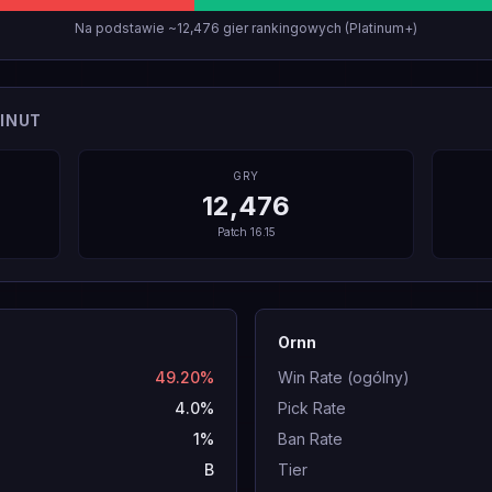
Na podstawie ~12,476 gier rankingowych (Platinum+)
INUT
GRY
12,476
Patch
16.15
Ornn
49.20%
Win Rate (ogólny)
4.0%
Pick Rate
1%
Ban Rate
B
Tier