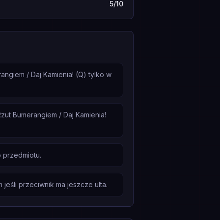
5/10
angiem / Daj Kamienia! (Q) tylko w
Rzut Bumerangiem / Daj Kamienia!
 przedmiotu.
jeśli przeciwnik ma jeszcze ulta.