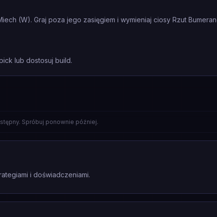
iech (W). Graj poza jego zasięgiem i wymieniaj ciosy Rzut Bumerang
ick lub dostosuj build.
stępny. Spróbuj ponownie później.
rategiami i doświadczeniami.