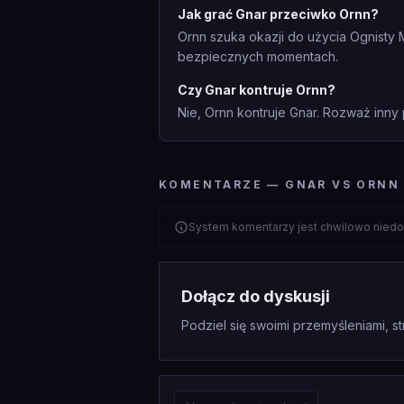
Jak grać Gnar przeciwko Ornn?
Ornn szuka okazji do użycia Ognisty M
bezpiecznych momentach.
Czy Gnar kontruje Ornn?
Nie, Ornn kontruje Gnar. Rozważ inny p
KOMENTARZE — GNAR VS ORNN
System komentarzy jest chwilowo niedo
Dołącz do dyskusji
Podziel się swoimi przemyśleniami, st