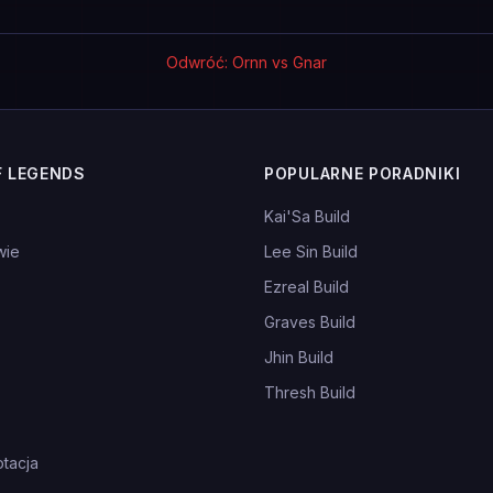
Odwróć: Ornn vs Gnar
F LEGENDS
POPULARNE PORADNIKI
Kai'Sa Build
wie
Lee Sin Build
Ezreal Build
Graves Build
Jhin Build
Thresh Build
tacja