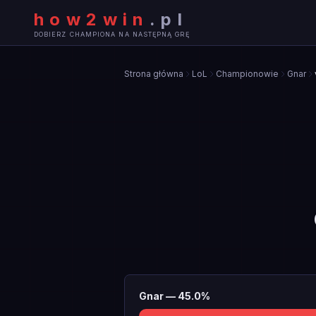
how2win
.
pl
DOBIERZ CHAMPIONA NA NASTĘPNĄ GRĘ
Strona główna
LoL
Championowie
Gnar
Gnar
—
45.0
%