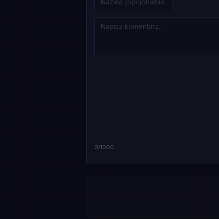
0
/1000