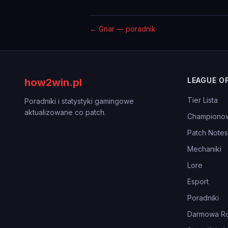
←
Gnar — poradnik
LEAGUE O
how2win.pl
Tier Lista
Poradniki i statystyki gamingowe
aktualizowane co patch.
Championo
Patch Notes
Mechaniki
Lore
Esport
Poradniki
Darmowa Ro