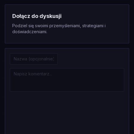
Dołącz do dyskusji
Podziel się swoimi przemyśleniami, strategiami i
doświadczeniami.