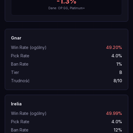
-1.3
%
Dane: OP.GG, Platinum+
Gnar
Win Rate (ogólny)
49.20%
Pick Rate
4.0%
Ban Rate
1%
Tier
B
Trudność
8/10
Irelia
Win Rate (ogólny)
49.99%
Pick Rate
4.0%
Ban Rate
12%