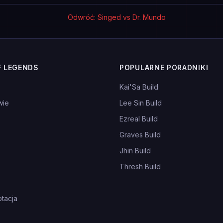
Odwróć: Singed vs Dr. Mundo
F LEGENDS
POPULARNE PORADNIKI
Kai'Sa Build
wie
Lee Sin Build
Ezreal Build
Graves Build
Jhin Build
Thresh Build
tacja