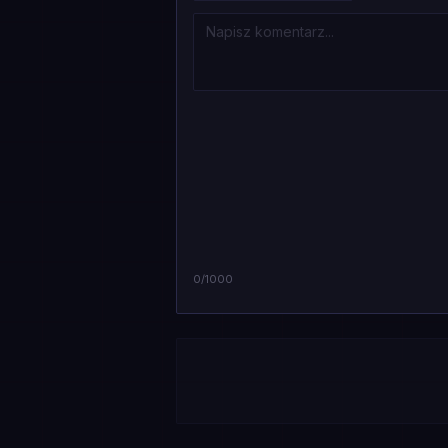
0
/1000