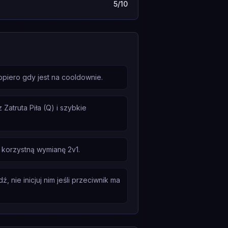
5/10
opiero gdy jest na cooldownie.
Zatruta Piła (Q) i szybkie
 korzystną wymianę 2v1.
nie inicjuj nim jeśli przeciwnik ma