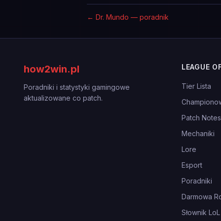
←
Dr. Mundo — poradnik
LEAGUE O
how2win.pl
Tier Lista
Poradniki i statystyki gamingowe
aktualizowane co patch.
Championo
Patch Notes
Mechaniki
Lore
Esport
Poradniki
Darmowa Ro
Słownik LoL