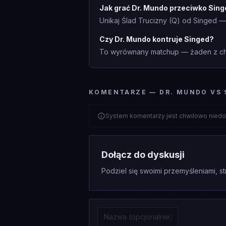
Jak grać Dr. Mundo przeciwko Sin
Unikaj Ślad Trucizny (Q) od Singed —
Czy Dr. Mundo kontruje Singed?
To wyrównany matchup — żaden z cha
KOMENTARZE — DR. MUNDO VS 
System komentarzy jest chwilowo niedo
Dołącz do dyskusji
Podziel się swoimi przemyśleniami, st