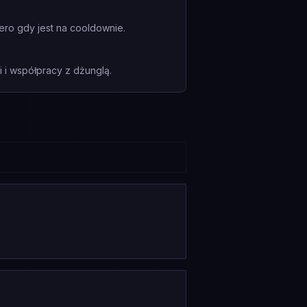
ero gdy jest na cooldownie.
i współpracy z dżunglą.