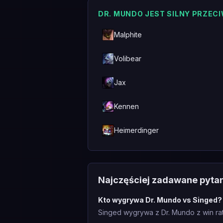
DR. MUNDO JEST SILNY PRZEC
Malphite
Volibear
Jax
Kennen
Heimerdinger
Najczęściej zadawane pyta
Kto wygrywa Dr. Mundo vs Singed?
Singed wygrywa z Dr. Mundo z win ra