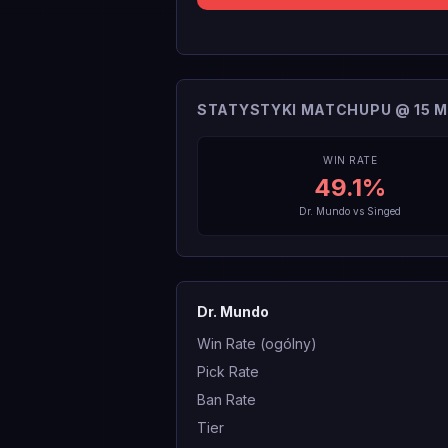
STATYSTYKI MATCHUPU @ 15 M
WIN RATE
49.1
%
Dr. Mundo
vs
Singed
Dr. Mundo
Win Rate (ogólny)
Pick Rate
Ban Rate
Tier