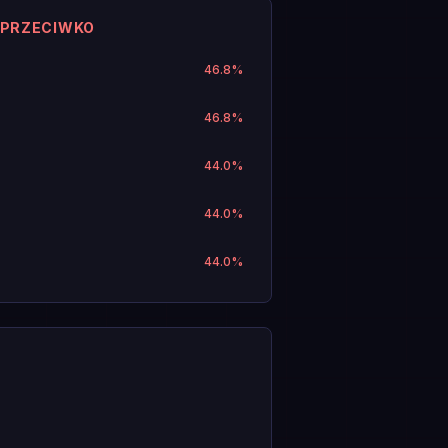
 PRZECIWKO
46.8
%
46.8
%
44.0
%
44.0
%
44.0
%