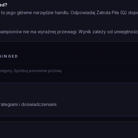
ged?
 to jego główne narzędzie handlu. Odpowiadaj Zatruta Piła (Q) dopi
mpionów nie ma wyraźnej przewagi. Wynik zależy od umiejętności 
SINGED
stępny. Spróbuj ponownie później.
rategiami i doświadczeniami.