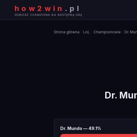
how2win
.
pl
DOBIERZ CHAMPIONA NA NASTĘPNĄ GRĘ
Strona główna
LoL
Championowie
Dr. Mu
Dr. Mu
Dr. Mundo
—
49.1
%