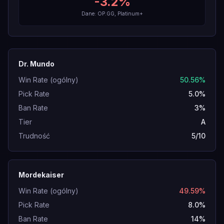
-3.2
%
Dane: OP.GG, Platinum+
Dr. Mundo
Win Rate (ogólny)
50.56%
Pick Rate
5.0%
Ban Rate
3%
Tier
A
Trudność
5/10
Mordekaiser
Win Rate (ogólny)
49.59%
Pick Rate
8.0%
Ban Rate
14%