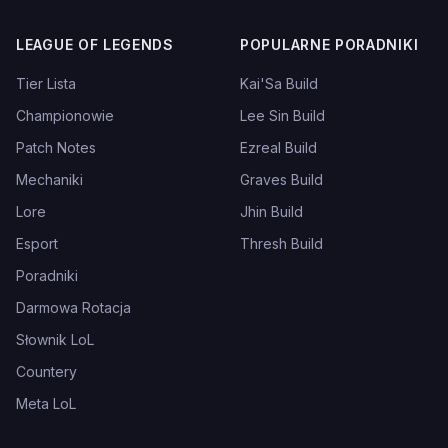
LEAGUE OF LEGENDS
POPULARNE PORADNIKI
Tier Lista
Kai'Sa Build
Championowie
Lee Sin Build
Patch Notes
Ezreal Build
Mechaniki
Graves Build
Lore
Jhin Build
Esport
Thresh Build
Poradniki
Darmowa Rotacja
Słownik LoL
Countery
Meta LoL