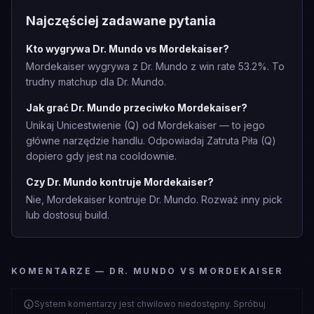
Najczęściej zadawane pytania
Kto wygrywa Dr. Mundo vs Mordekaiser?
Mordekaiser wygrywa z Dr. Mundo z win rate 53.2%. To
trudny matchup dla Dr. Mundo.
Jak grać Dr. Mundo przeciwko Mordekaiser?
Unikaj Unicestwienie (Q) od Mordekaiser — to jego
główne narzędzie handlu. Odpowiadaj Zatruta Piła (Q)
dopiero gdy jest na cooldownie.
Czy Dr. Mundo kontruje Mordekaiser?
Nie, Mordekaiser kontruje Dr. Mundo. Rozważ inny pick
lub dostosuj build.
KOMENTARZE — DR. MUNDO VS MORDEKAISER
System komentarzy jest chwilowo niedostępny. Spróbuj