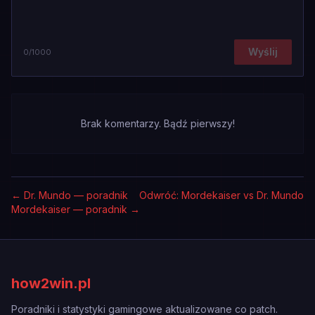
Wyślij
0
/1000
Brak komentarzy. Bądź pierwszy!
←
Dr. Mundo — poradnik
Odwróć: Mordekaiser vs Dr. Mundo
Mordekaiser — poradnik
→
how2win.pl
Poradniki i statystyki gamingowe aktualizowane co patch.