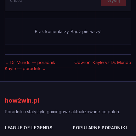
Wyślij
0
/1000
Brak komentarzy. Bądź pierwszy!
←
Dr. Mundo — poradnik
Odwróć: Kayle vs Dr. Mundo
Kayle — poradnik
→
how2win.pl
Poradniki i statystyki gamingowe aktualizowane co patch.
LEAGUE OF LEGENDS
POPULARNE PORADNIKI