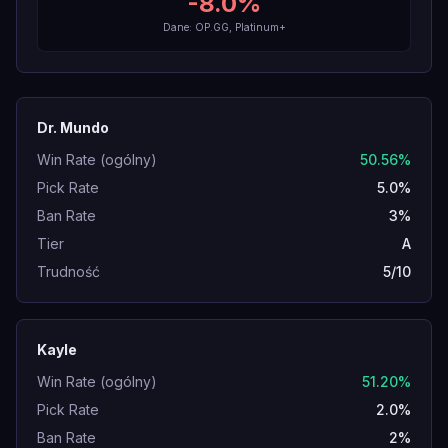
-8.0
%
Dane: OP.GG, Platinum+
Dr. Mundo
Win Rate (ogólny)
50.56%
Pick Rate
5.0%
Ban Rate
3%
Tier
A
Trudność
5/10
Kayle
Win Rate (ogólny)
51.20%
Pick Rate
2.0%
Ban Rate
2%