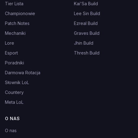
Tier Lista
Kai'Sa Build
Championowie
Lee Sin Build
Patch Notes
Ezreal Build
Mechaniki
Graves Build
Lore
Jhin Build
Esport
Thresh Build
Poradniki
Darmowa Rotacja
Słownik LoL
Countery
Meta LoL
O NAS
O nas