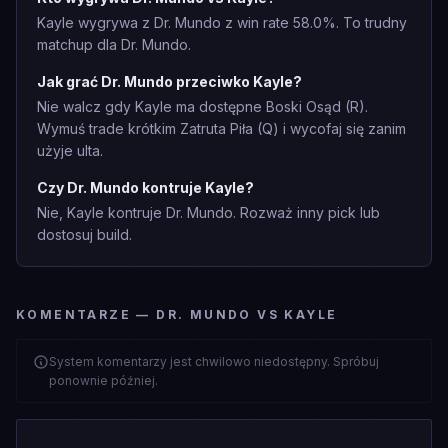
Kayle wygrywa z Dr. Mundo z win rate 58.0%. To trudny
matchup dla Dr. Mundo.
Jak grać Dr. Mundo przeciwko Kayle?
Nie walcz gdy Kayle ma dostępne Boski Osąd (R).
Wymuś trade krótkim Zatruta Piła (Q) i wycofaj się zanim
użyje ulta.
Czy Dr. Mundo kontruje Kayle?
Nie, Kayle kontruje Dr. Mundo. Rozważ inny pick lub
dostosuj build.
KOMENTARZE — DR. MUNDO VS KAYLE
System komentarzy jest chwilowo niedostępny. Spróbuj
ponownie później.