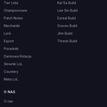
Tier Lista
Kai'Sa Build
Championowie
Lee Sin Build
Patch Notes
Ezreal Build
Mechaniki
Graves Build
Lore
Jhin Build
Esport
Thresh Build
Poradniki
Darmowa Rotacja
Słownik LoL
Countery
Meta LoL
O NAS
O nas