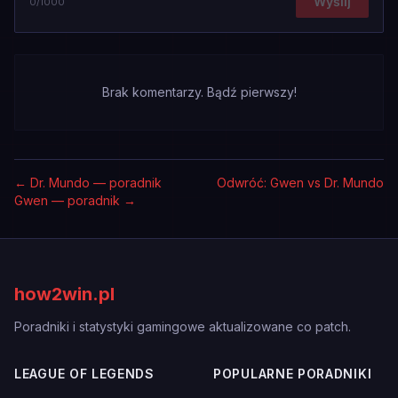
Wyślij
0
/1000
Brak komentarzy. Bądź pierwszy!
←
Dr. Mundo — poradnik
Odwróć: Gwen vs Dr. Mundo
Gwen — poradnik
→
how2win.pl
Poradniki i statystyki gamingowe aktualizowane co patch.
LEAGUE OF LEGENDS
POPULARNE PORADNIKI