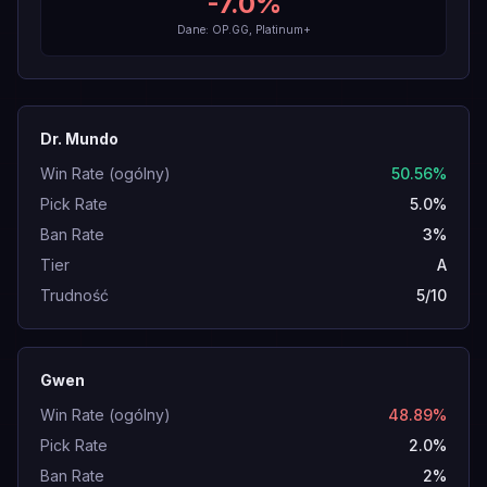
-7.0
%
Dane: OP.GG, Platinum+
Dr. Mundo
Win Rate (ogólny)
50.56%
Pick Rate
5.0%
Ban Rate
3%
Tier
A
Trudność
5/10
Gwen
Win Rate (ogólny)
48.89%
Pick Rate
2.0%
Ban Rate
2%