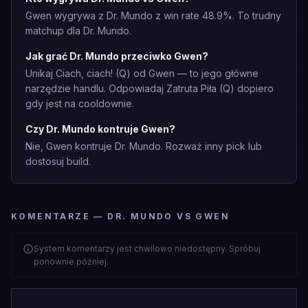
Gwen wygrywa z Dr. Mundo z win rate 48.9%. To trudny
matchup dla Dr. Mundo.
Jak grać Dr. Mundo przeciwko Gwen?
Unikaj Ciach, ciach! (Q) od Gwen — to jego główne
narzędzie handlu. Odpowiadaj Zatruta Piła (Q) dopiero
gdy jest na cooldownie.
Czy Dr. Mundo kontruje Gwen?
Nie, Gwen kontruje Dr. Mundo. Rozważ inny pick lub
dostosuj build.
KOMENTARZE — DR. MUNDO VS GWEN
System komentarzy jest chwilowo niedostępny. Spróbuj
ponownie później.