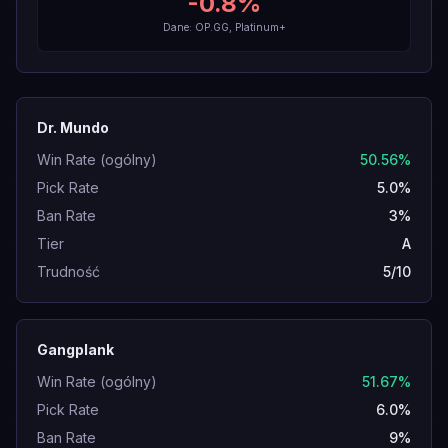
-0.8
%
Dane: OP.GG, Platinum+
Dr. Mundo
Win Rate (ogólny)
50.56%
Pick Rate
5.0%
Ban Rate
3%
Tier
A
Trudność
5/10
Gangplank
Win Rate (ogólny)
51.67%
Pick Rate
6.0%
Ban Rate
9%