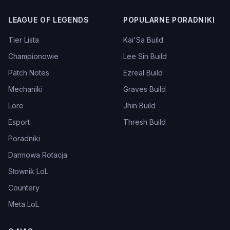
LEAGUE OF LEGENDS
POPULARNE PORADNIKI
Tier Lista
Kai'Sa Build
Championowie
Lee Sin Build
Patch Notes
Ezreal Build
Mechaniki
Graves Build
Lore
Jhin Build
Esport
Thresh Build
Poradniki
Darmowa Rotacja
Słownik LoL
Countery
Meta LoL