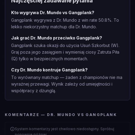
Najczęściej zadawane pytania
Kto wygrywa Dr. Mundo vs Gangplank?
Gangplank wygrywa z Dr. Mundo z win rate 50.8%. To
lekko niekorzystny matchup dla Dr. Mundo.
Jak grać Dr. Mundo przeciwko Gangplank?
Gangplank szuka okazji do użycia Usuń Szkorbut (W).
Graj poza jego zasięgiem i wymieniaj ciosy Zatruta Piła
(Q) tylko w bezpiecznych momentach.
Czy Dr. Mundo kontruje Gangplank?
To wyrównany matchup — żaden z championów nie ma
wyraźnej przewagi. Wynik zależy od umiejętności i
współpracy z dżunglą.
KOMENTARZE — DR. MUNDO VS GANGPLANK
System komentarzy jest chwilowo niedostępny. Spróbuj
ponownie później.