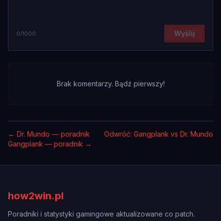
Wyślij
0
/1000
Brak komentarzy. Bądź pierwszy!
←
Dr. Mundo — poradnik
Odwróć: Gangplank vs Dr. Mundo
Gangplank — poradnik
→
how2win.pl
Poradniki i statystyki gamingowe aktualizowane co patch.