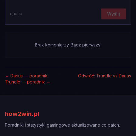
Wyślij
0
/1000
Brak komentarzy. Bądź pierwszy!
←
Darius — poradnik
Odwróć: Trundle vs Darius
Trundle — poradnik
→
how2win.pl
Poradniki i statystyki gamingowe aktualizowane co patch.