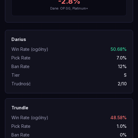
-2.8
%
Dane: OP.GG, Platinum+
Darius
Win Rate (ogólny)
50.68%
Pick Rate
7.0%
Ban Rate
12%
Tier
S
Trudność
2/10
Trundle
Win Rate (ogólny)
48.58%
Pick Rate
1.0%
Ban Rate
0%