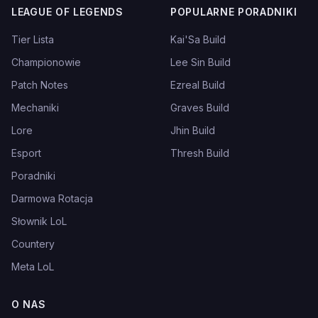
LEAGUE OF LEGENDS
POPULARNE PORADNIKI
Tier Lista
Kai'Sa Build
Championowie
Lee Sin Build
Patch Notes
Ezreal Build
Mechaniki
Graves Build
Lore
Jhin Build
Esport
Thresh Build
Poradniki
Darmowa Rotacja
Słownik LoL
Countery
Meta LoL
O NAS