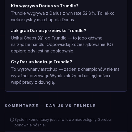
Kto wygrywa Darius vs Trundle?
Trundle wygrywa z Darius z win rate 52.8%. To lekko
niekorzystny matchup dla Darius.
Jak grać Darius przeciwko Trundle?
Unikaj Chaps (Q) od Trundle — to jego główne
narzędzie handlu. Odpowiadaj Zdziesiątkowanie (Q)
dopiero gdy jest na cooldownie.
Czy Darius kontruje Trundle?
To wyrównany matchup — żaden z championów nie ma
wyraźnej przewagi. Wynik zależy od umiejętności i
współpracy z dżunglą.
KOMENTARZE — DARIUS VS TRUNDLE
System komentarzy jest chwilowo niedostępny. Spróbuj
ponownie później.