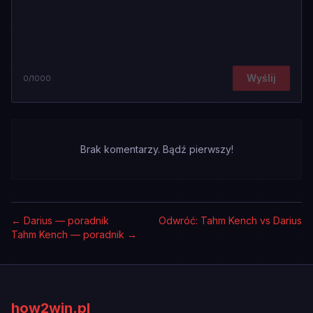
Wyślij
0
/1000
Brak komentarzy. Bądź pierwszy!
←
Darius — poradnik
Odwróć: Tahm Kench vs Darius
Tahm Kench — poradnik
→
how2win.pl