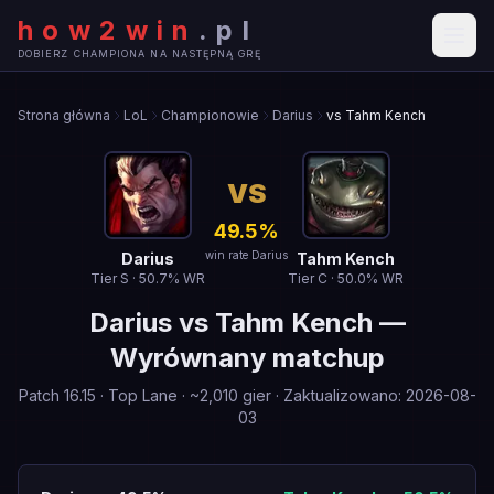
how2win
.
pl
DOBIERZ CHAMPIONA NA NASTĘPNĄ GRĘ
Strona główna
LoL
Championowie
Darius
vs Tahm Kench
VS
49.5
%
win rate Darius
Darius
Tahm Kench
Tier
S
·
50.7
% WR
Tier
C
·
50.0
% WR
Darius
vs
Tahm Kench
—
Wyrównany matchup
Patch
16.15
·
Top Lane
· ~
2,010
gier
·
Zaktualizowano
:
2026-08-
03