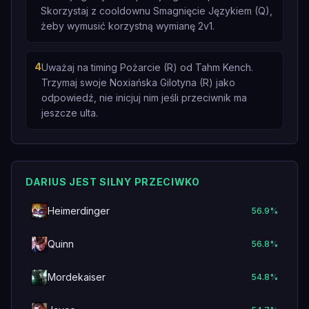
Skorzystaj z cooldownu Smagnięcie Językiem (Q),
żeby wymusić korzystną wymianę 2v1.
4
Uważaj na timing Pożarcie (R) od Tahm Kench.
Trzymaj swoje Noxiańska Gilotyna (R) jako
odpowiedź, nie inicjuj nim jeśli przeciwnik ma
jeszcze ulta.
DARIUS JEST SILNY PRZECIWKO
Heimerdinger
56.9
%
Quinn
56.8
%
Mordekaiser
54.8
%