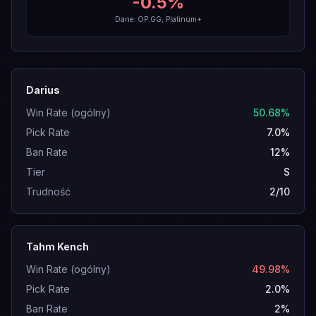
-0.5
%
Dane: OP.GG, Platinum+
Darius
Win Rate (ogólny)
50.68%
Pick Rate
7.0%
Ban Rate
12%
Tier
S
Trudność
2/10
Tahm Kench
Win Rate (ogólny)
49.98%
Pick Rate
2.0%
Ban Rate
2%