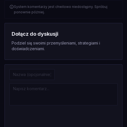
System komentarzy jest chwilowo niedostępny. Spróbuj
ponownie później.
Dołącz do dyskusji
Podziel się swoimi przemyśleniami, strategiami i
doświadczeniami.