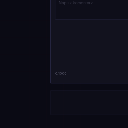
0
/1000