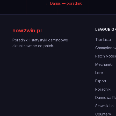
←
Darius — poradnik
LEAGUE O
how2win.pl
Tier Lista
Poradniki i statystyki gamingowe
aktualizowane co patch.
Championo
Patch Notes
Mechaniki
Lore
Esport
Poradniki
Darmowa Ro
Słownik LoL
Countery