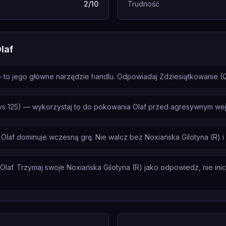
2/10
Trudność
laf
 to jego główne narzędzie handlu. Odpowiadaj Zdziesiątkowanie (Q
vs 125) — wykorzystaj to do pokowania Olaf przed agresywnym wej
Olaf dominuje wczesną grę. Nie walcz bez Noxiańska Gilotyna (R) 
laf. Trzymaj swoje Noxiańska Gilotyna (R) jako odpowiedź, nie inicj