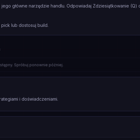
o jego główne narzędzie handlu. Odpowiadaj Zdziesiątkowanie (Q) 
 pick lub dostosuj build.
F
stępny. Spróbuj ponownie później.
rategiami i doświadczeniami.