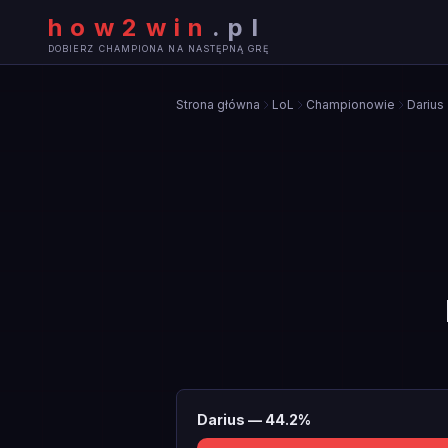
how2win
.
pl
DOBIERZ CHAMPIONA NA NASTĘPNĄ GRĘ
Strona główna
LoL
Championowie
Darius
Darius
—
44.2
%