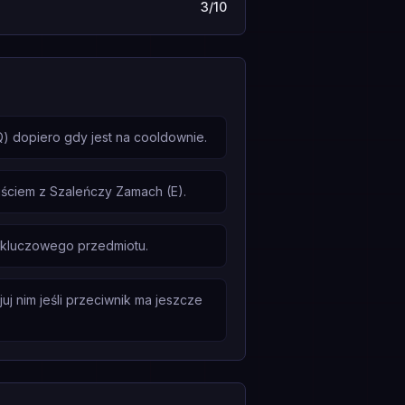
3/10
) dopiero gdy jest na cooldownie.
ściem z Szaleńczy Zamach (E).
i kluczowego przedmiotu.
uj nim jeśli przeciwnik ma jeszcze