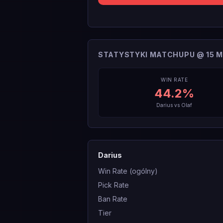
STATYSTYKI MATCHUPU @ 15 M
WIN RATE
44.2
%
Darius
vs
Olaf
Darius
Win Rate (ogólny)
Pick Rate
Ban Rate
Tier