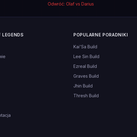
Odwróć: Olaf vs Darius
F LEGENDS
POPULARNE PORADNIKI
Kai'Sa Build
wie
Lee Sin Build
Ezreal Build
Graves Build
Jhin Build
Thresh Build
tacja