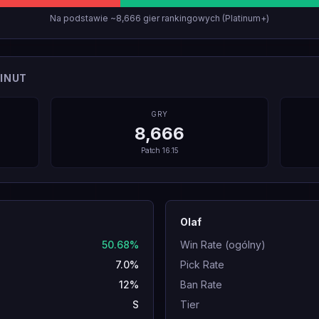
Na podstawie ~8,666 gier rankingowych (Platinum+)
INUT
GRY
8,666
Patch
16.15
Olaf
50.68%
Win Rate (ogólny)
7.0%
Pick Rate
12%
Ban Rate
S
Tier