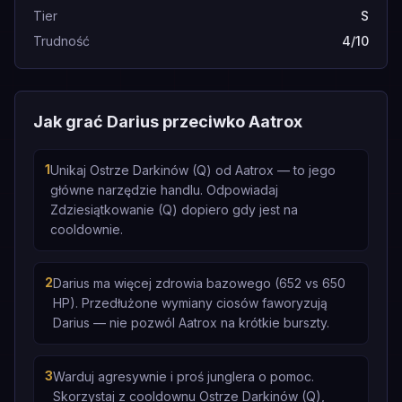
Tier
S
Trudność
4/10
Jak grać Darius przeciwko Aatrox
1
Unikaj Ostrze Darkinów (Q) od Aatrox — to jego
główne narzędzie handlu. Odpowiadaj
Zdziesiątkowanie (Q) dopiero gdy jest na
cooldownie.
2
Darius ma więcej zdrowia bazowego (652 vs 650
HP). Przedłużone wymiany ciosów faworyzują
Darius — nie pozwól Aatrox na krótkie burszty.
3
Warduj agresywnie i proś junglera o pomoc.
Skorzystaj z cooldownu Ostrze Darkinów (Q),