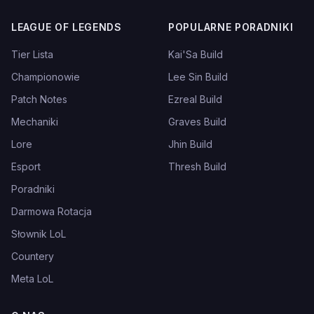
LEAGUE OF LEGENDS
POPULARNE PORADNIKI
Tier Lista
Kai'Sa Build
Championowie
Lee Sin Build
Patch Notes
Ezreal Build
Mechaniki
Graves Build
Lore
Jhin Build
Esport
Thresh Build
Poradniki
Darmowa Rotacja
Słownik LoL
Countery
Meta LoL