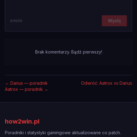
Wyślij
0
/1000
Brak komentarzy. Bądź pierwszy!
←
Darius — poradnik
Odwróć: Aatrox vs Darius
Aatrox — poradnik
→
how2win.pl
Poradniki i statystyki gamingowe aktualizowane co patch.