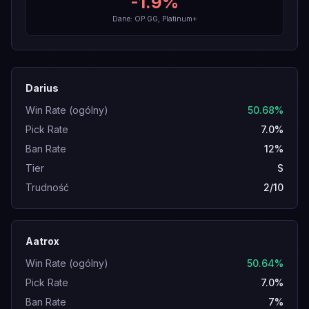
-1.9
%
Dane: OP.GG, Platinum+
Darius
Win Rate (ogólny)
50.68%
Pick Rate
7.0%
Ban Rate
12%
Tier
S
Trudność
2/10
Aatrox
Win Rate (ogólny)
50.64%
Pick Rate
7.0%
Ban Rate
7%