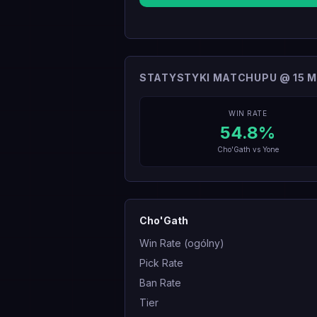
STATYSTYKI MATCHUPU @ 15 M
WIN RATE
54.8
%
Cho'Gath
vs
Yone
Cho'Gath
Win Rate (ogólny)
Pick Rate
Ban Rate
Tier