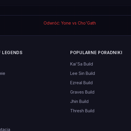
Odwróć: Yone vs Cho'Gath
F LEGENDS
POPULARNE PORADNIKI
Kai'Sa Build
wie
Lee Sin Build
Ezreal Build
Graves Build
Jhin Build
Thresh Build
tacja