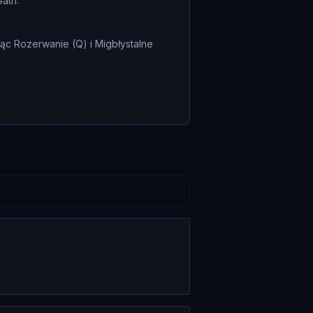
ath.
ąc Rozerwanie (Q) i Migbłystalne