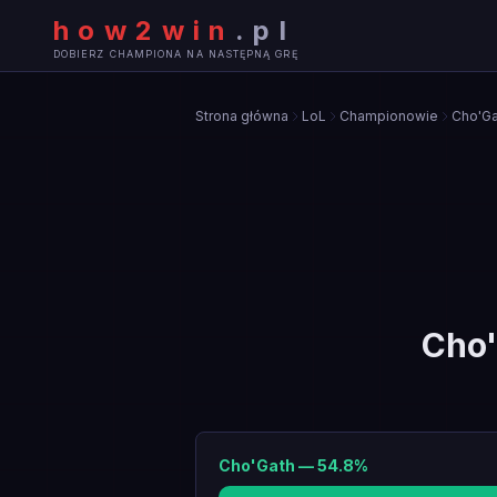
how2win
.
pl
DOBIERZ CHAMPIONA NA NASTĘPNĄ GRĘ
Strona główna
LoL
Championowie
Cho'Ga
Cho
Cho'Gath
—
54.8
%