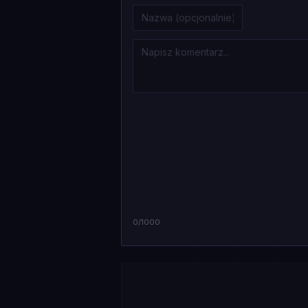
0
/1000