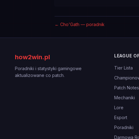
←
Cho'Gath — poradnik
LEAGUE O
how2win.pl
Tier Lista
Poradniki i statystyki gamingowe
aktualizowane co patch.
Championo
Patch Notes
Mechaniki
Lore
Esport
Poradniki
Darmowa Ro