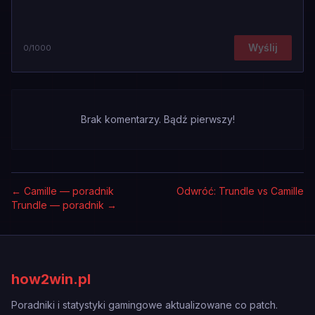
Wyślij
0
/1000
Brak komentarzy. Bądź pierwszy!
←
Camille — poradnik
Odwróć: Trundle vs Camille
Trundle — poradnik
→
how2win.pl
Poradniki i statystyki gamingowe aktualizowane co patch.