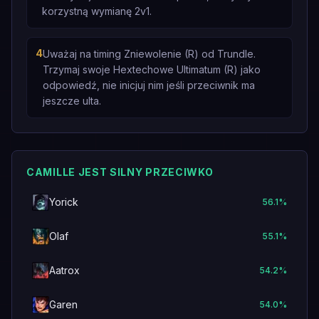
korzystną wymianę 2v1.
4
Uważaj na timing Zniewolenie (R) od Trundle.
Trzymaj swoje Hextechowe Ultimatum (R) jako
odpowiedź, nie inicjuj nim jeśli przeciwnik ma
jeszcze ulta.
CAMILLE JEST SILNY PRZECIWKO
Yorick
56.1
%
Olaf
55.1
%
Aatrox
54.2
%
Garen
54.0
%