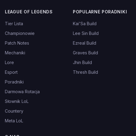
LEAGUE OF LEGENDS
POPULARNE PORADNIKI
Tier Lista
Kai'Sa Build
Championowie
Lee Sin Build
Patch Notes
Ezreal Build
Mechaniki
Graves Build
Lore
Jhin Build
Esport
Thresh Build
Poradniki
Darmowa Rotacja
Słownik LoL
Countery
Meta LoL