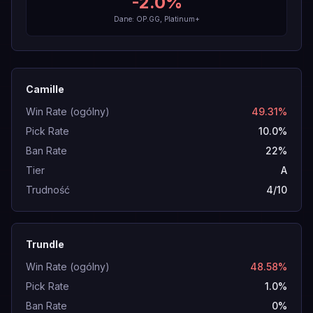
-2.0
%
Dane: OP.GG, Platinum+
Camille
Win Rate (ogólny)
49.31%
Pick Rate
10.0%
Ban Rate
22%
Tier
A
Trudność
4/10
Trundle
Win Rate (ogólny)
48.58%
Pick Rate
1.0%
Ban Rate
0%