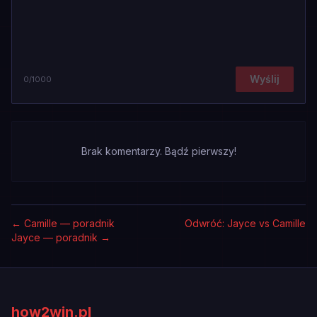
Wyślij
0
/1000
Brak komentarzy. Bądź pierwszy!
←
Camille — poradnik
Odwróć: Jayce vs Camille
Jayce — poradnik
→
how2win.pl