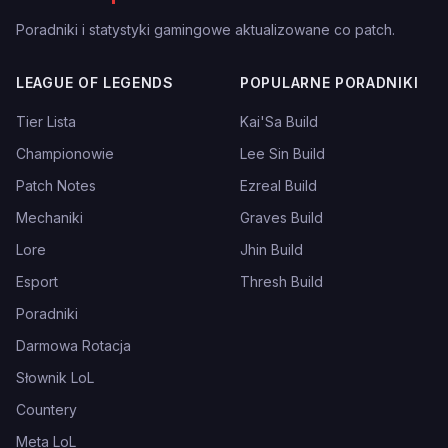
Poradniki i statystyki gamingowe aktualizowane co patch.
LEAGUE OF LEGENDS
POPULARNE PORADNIKI
Tier Lista
Kai'Sa Build
Championowie
Lee Sin Build
Patch Notes
Ezreal Build
Mechaniki
Graves Build
Lore
Jhin Build
Esport
Thresh Build
Poradniki
Darmowa Rotacja
Słownik LoL
Countery
Meta LoL