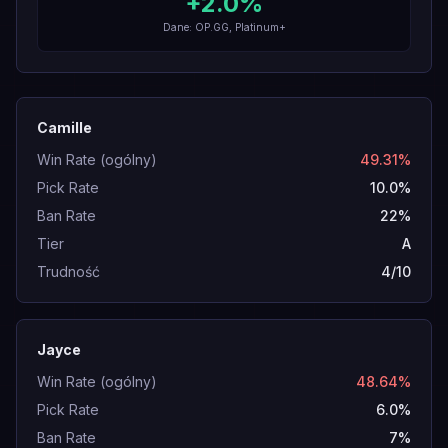
+
2.0
%
Dane: OP.GG, Platinum+
Camille
Win Rate (ogólny)
49.31%
Pick Rate
10.0%
Ban Rate
22%
Tier
A
Trudność
4/10
Jayce
Win Rate (ogólny)
48.64%
Pick Rate
6.0%
Ban Rate
7%