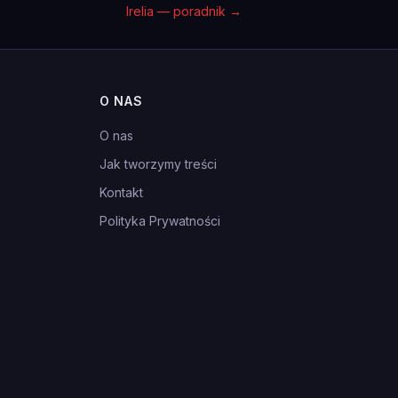
Irelia — poradnik
→
O NAS
O nas
Jak tworzymy treści
Kontakt
Polityka Prywatności