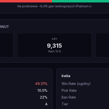
Na podstawie ~9,315 gier rankingowych (Platinum+)
INUT
GRY
9,315
Patch
16.15
Irelia
49.31%
Win Rate (ogólny)
10.0%
Pick Rate
22%
Ban Rate
A
Tier