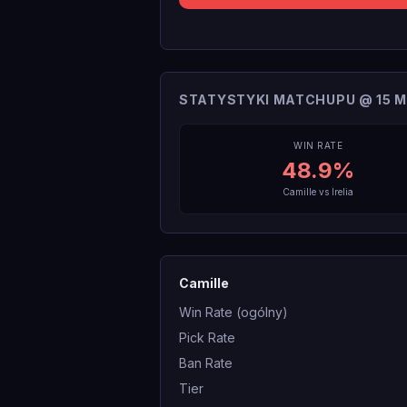
STATYSTYKI MATCHUPU @ 15 M
WIN RATE
48.9
%
Camille
vs
Irelia
Camille
Win Rate (ogólny)
Pick Rate
Ban Rate
Tier