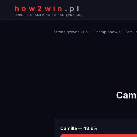
how2win
.
pl
DOBIERZ CHAMPIONA NA NASTĘPNĄ GRĘ
Strona główna
LoL
Championowie
Camill
Cami
Camille
—
48.9
%