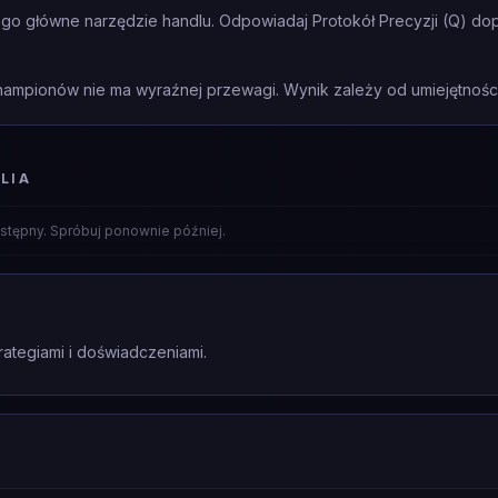
 jego główne narzędzie handlu. Odpowiadaj Protokół Precyzji (Q) do
mpionów nie ma wyraźnej przewagi. Wynik zależy od umiejętności 
LIA
stępny. Spróbuj ponownie później.
rategiami i doświadczeniami.