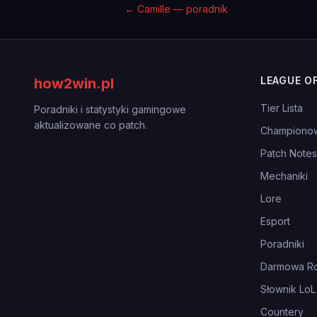
←
Camille — poradnik
LEAGUE O
how2win.pl
Tier Lista
Poradniki i statystyki gamingowe
aktualizowane co patch.
Championo
Patch Notes
Mechaniki
Lore
Esport
Poradniki
Darmowa Ro
Słownik LoL
Countery