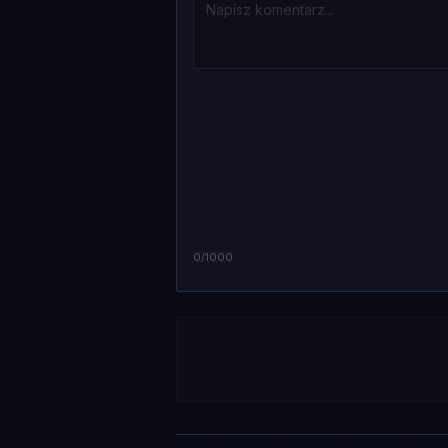
0
/1000