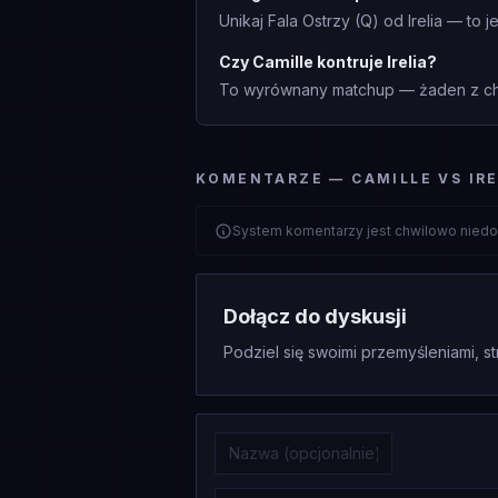
Unikaj Fala Ostrzy (Q) od Irelia — to
Czy Camille kontruje Irelia?
To wyrównany matchup — żaden z cha
KOMENTARZE — CAMILLE VS IRE
System komentarzy jest chwilowo niedo
Dołącz do dyskusji
Podziel się swoimi przemyśleniami, st