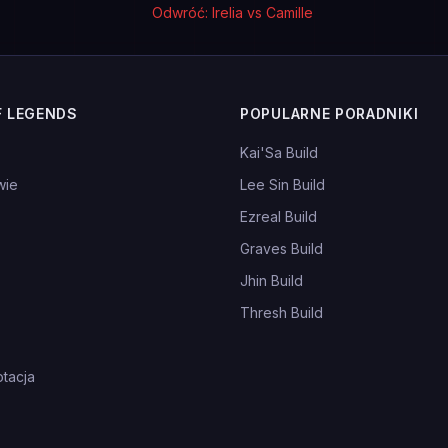
Odwróć: Irelia vs Camille
F LEGENDS
POPULARNE PORADNIKI
Kai'Sa Build
wie
Lee Sin Build
Ezreal Build
Graves Build
Jhin Build
Thresh Build
tacja