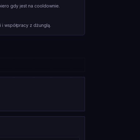
piero gdy jest na cooldownie.
i współpracy z dżunglą.