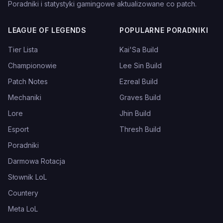
Poradniki i statystyki gamingowe aktualizowane co patch.
LEAGUE OF LEGENDS
POPULARNE PORADNIKI
Tier Lista
Kai'Sa Build
Championowie
Lee Sin Build
Patch Notes
Ezreal Build
Mechaniki
Graves Build
Lore
Jhin Build
Esport
Thresh Build
Poradniki
Darmowa Rotacja
Słownik LoL
Countery
Meta LoL