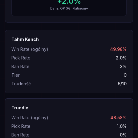
+
2.0
%
Dane: OP.GG, Platinum+
Tahm Kench
Win Rate (ogólny)
49.98%
Pick Rate
2.0%
Ban Rate
2%
Tier
C
Trudność
5/10
Trundle
Win Rate (ogólny)
48.58%
Pick Rate
1.0%
Ban Rate
0%