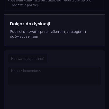
System komentarzy jest chwilowo niedostępny. Spróbuj
ponownie później.
Dołącz do dyskusji
Podziel się swoimi przemyśleniami, strategiami i
doświadczeniami.