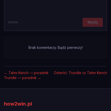
Wyślij
0
/1000
Brak komentarzy. Bądź pierwszy!
←
Tahm Kench — poradnik
Odwróć: Trundle vs Tahm Kench
Trundle — poradnik
→
how2win.pl