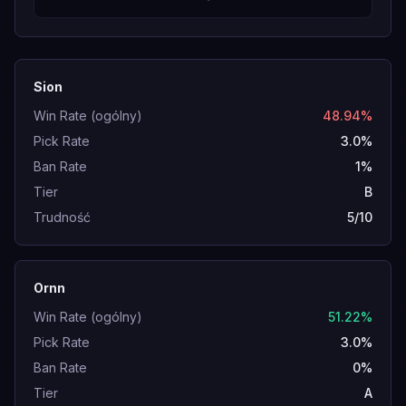
Sion
Win Rate (ogólny)
48.94%
Pick Rate
3.0%
Ban Rate
1%
Tier
B
Trudność
5/10
Ornn
Win Rate (ogólny)
51.22%
Pick Rate
3.0%
Ban Rate
0%
Tier
A