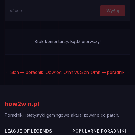
Wyślij
0
/1000
Brak komentarzy. Bądź pierwszy!
←
Sion — poradnik
Odwróć: Ornn vs Sion
Ornn — poradnik
→
how2win.pl
Poradniki i statystyki gamingowe aktualizowane co patch.
LEAGUE OF LEGENDS
POPULARNE PORADNIKI