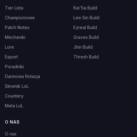
Tier Lista
Kai'Sa Build
Championowie
Lee Sin Build
Patch Notes
Ezreal Build
Mechaniki
Graves Build
Lore
Jhin Build
Esport
Thresh Build
Poradniki
Darmowa Rotacja
Słownik LoL
Countery
Meta LoL
O NAS
O nas