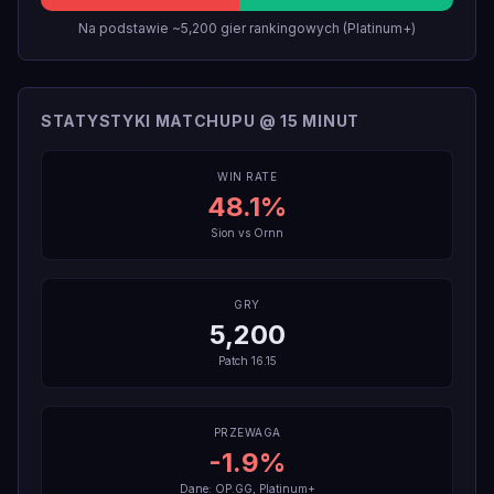
Na podstawie ~5,200 gier rankingowych (Platinum+)
STATYSTYKI MATCHUPU @ 15 MINUT
WIN RATE
48.1
%
Sion
vs
Ornn
GRY
5,200
Patch
16.15
PRZEWAGA
-1.9
%
Dane: OP.GG, Platinum+