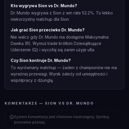
Kto wygrywa Sion vs Dr. Mundo?
Dr. Mundo wygrywa z Sion z win rate 52.2%. To lekko
niekorzystny matchup dla Sion.
Jak grać Sion przeciwko Dr. Mundo?
Nie walcz gdy Dr. Mundo ma dostępne Maksymalna
Dawka (R). Wymuś trade krótkim Dziesiątkujące
Uderzenie (Q) i wycofaj się zanim użyje ulta.
Czy Sion kontruje Dr. Mundo?
To wyrównany matchup — żaden z championów nie ma
wyraźnej przewagi. Wynik zależy od umiejętności i
współpracy z dżunglą.
KOMENTARZE — SION VS DR. MUNDO
System komentarzy jest chwilowo niedostępny. Spróbuj
ponownie później.