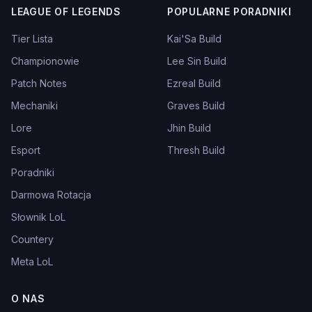
LEAGUE OF LEGENDS
POPULARNE PORADNIKI
Tier Lista
Kai'Sa Build
Championowie
Lee Sin Build
Patch Notes
Ezreal Build
Mechaniki
Graves Build
Lore
Jhin Build
Esport
Thresh Build
Poradniki
Darmowa Rotacja
Słownik LoL
Countery
Meta LoL
O NAS