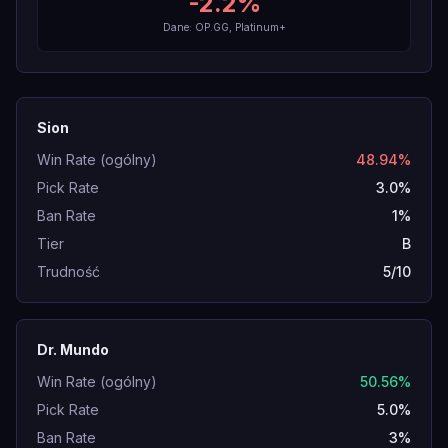
-2.2
%
Dane: OP.GG, Platinum+
Sion
Win Rate (ogólny)
48.94%
Pick Rate
3.0%
Ban Rate
1%
Tier
B
Trudność
5/10
Dr. Mundo
Win Rate (ogólny)
50.56%
Pick Rate
5.0%
Ban Rate
3%