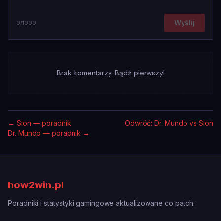
Wyślij
0
/1000
Brak komentarzy. Bądź pierwszy!
←
Sion — poradnik
Odwróć: Dr. Mundo vs Sion
Dr. Mundo — poradnik
→
how2win.pl
Poradniki i statystyki gamingowe aktualizowane co patch.