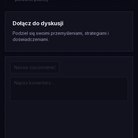
Dołącz do dyskusji
Podziel się swoimi przemyśleniami, strategiami i
doświadczeniami.