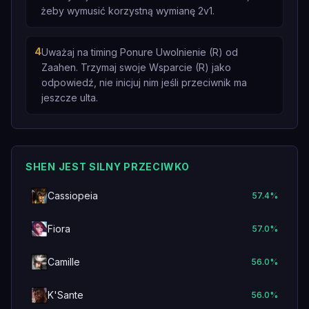
żeby wymusić korzystną wymianę 2v1.
4
Uważaj na timing Ponure Uwolnienie (R) od
Zaahen. Trzymaj swoje Wsparcie (R) jako
odpowiedź, nie inicjuj nim jeśli przeciwnik ma
jeszcze ulta.
SHEN JEST SILNY PRZECIWKO
Cassiopeia
57.4
%
Fiora
57.0
%
Camille
56.0
%
K'Sante
56.0
%