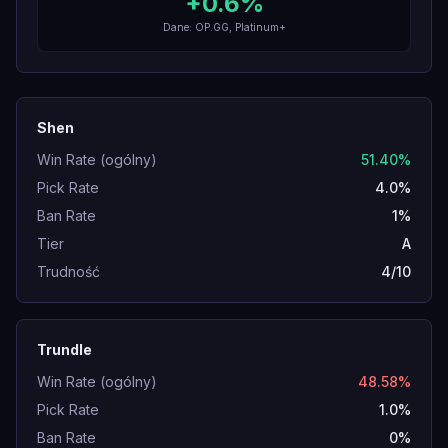
+
0.6
%
Dane: OP.GG, Platinum+
Shen
Win Rate (ogólny)
51.40%
Pick Rate
4.0%
Ban Rate
1%
Tier
A
Trudność
4/10
Trundle
Win Rate (ogólny)
48.58%
Pick Rate
1.0%
Ban Rate
0%