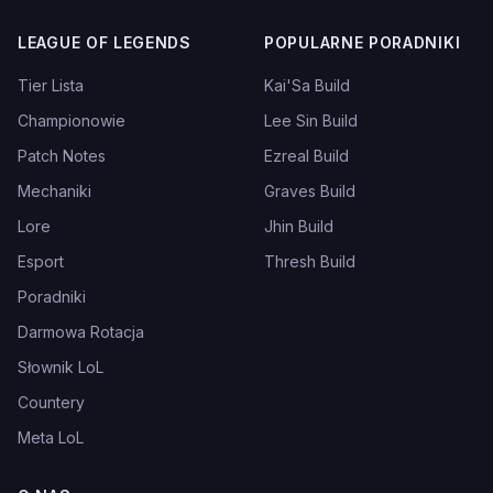
LEAGUE OF LEGENDS
POPULARNE PORADNIKI
Tier Lista
Kai'Sa Build
Championowie
Lee Sin Build
Patch Notes
Ezreal Build
Mechaniki
Graves Build
Lore
Jhin Build
Esport
Thresh Build
Poradniki
Darmowa Rotacja
Słownik LoL
Countery
Meta LoL