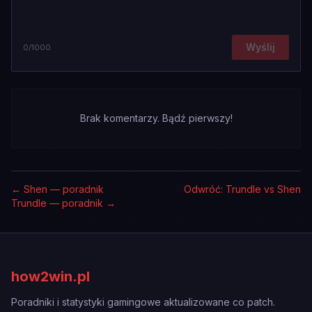
Wyślij
0
/1000
Brak komentarzy. Bądź pierwszy!
←
Shen — poradnik
Odwróć: Trundle vs Shen
Trundle — poradnik
→
how2win.pl
Poradniki i statystyki gamingowe aktualizowane co patch.