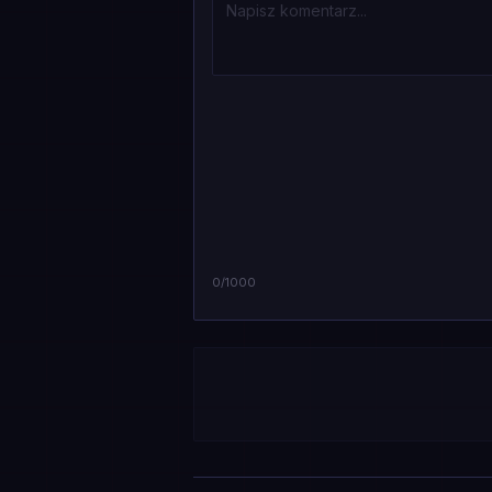
0
/1000