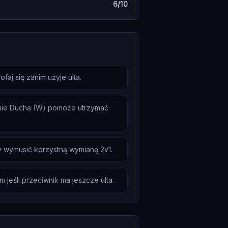
6/10
aj się zanim użyje ulta.
enie Ducha (W) pomoże utrzymać
y wymusić korzystną wymianę 2v1.
m jeśli przeciwnik ma jeszcze ulta.