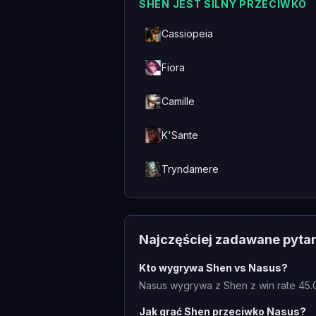
SHEN JEST SILNY PRZECIWKO
Cassiopeia
Fiora
Camille
K'Sante
Tryndamere
Najczęściej zadawane pyta
Kto wygrywa Shen vs Nasus?
Nasus wygrywa z Shen z win rate 45.
Jak grać Shen przeciwko Nasus?