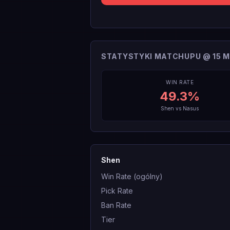
STATYSTYKI MATCHUPU @ 15 M
WIN RATE
49.3
%
Shen
vs
Nasus
Shen
Win Rate (ogólny)
Pick Rate
Ban Rate
Tier