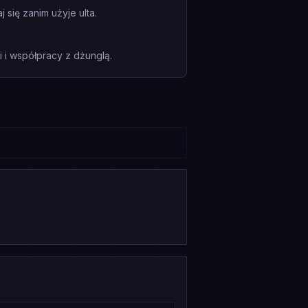
się zanim użyje ulta.
i współpracy z dżunglą.