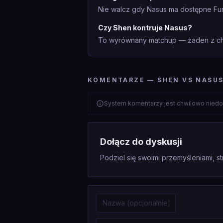
Nie walcz gdy Nasus ma dostępne Furia
Czy Shen kontruje Nasus?
To wyrównany matchup — żaden z cha
KOMENTARZE — SHEN VS NASU
System komentarzy jest chwilowo niedo
Dołącz do dyskusji
Podziel się swoimi przemyśleniami, st