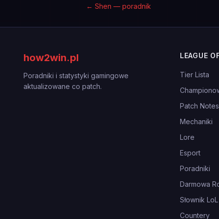
←
Shen — poradnik
LEAGUE O
how2win.pl
Tier Lista
Poradniki i statystyki gamingowe
aktualizowane co patch.
Championo
Patch Notes
Mechaniki
Lore
Esport
Poradniki
Darmowa Ro
Słownik LoL
Countery