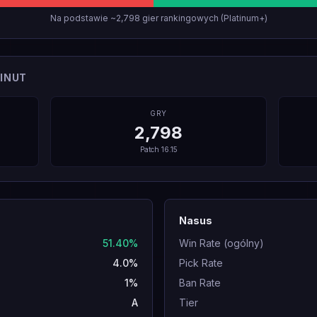
Na podstawie ~2,798 gier rankingowych (Platinum+)
INUT
GRY
2,798
Patch
16.15
Nasus
51.40%
Win Rate (ogólny)
4.0%
Pick Rate
1%
Ban Rate
A
Tier