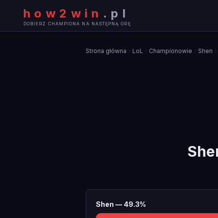
how2win
.
pl
DOBIERZ CHAMPIONA NA NASTĘPNĄ GRĘ
Strona główna
LoL
Championowie
Shen
She
Shen
—
49.3
%