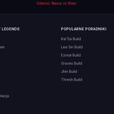
Odwróć: Nasus vs Shen
F LEGENDS
POPULARNE PORADNIKI
Kai'Sa Build
wie
Lee Sin Build
Ezreal Build
Graves Build
Jhin Build
Thresh Build
tacja