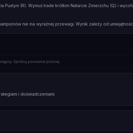
 Pustyni (R). Wymuś trade krótkim Natarcie Zmierzchu (Q) i wycofaj 
mpionów nie ma wyraźnej przewagi. Wynik zależy od umiejętności 
S
stępny. Spróbuj ponownie później.
rategiami i doświadczeniami.