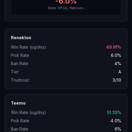
-6.0
%
Dane: OP.GG, Platinum+
Renekton
Win Rate (ogólny)
49.91%
Pick Rate
6.0%
Ban Rate
4%
Tier
A
Trudność
3/10
Teemo
Win Rate (ogólny)
51.35%
Pick Rate
4.0%
Ban Rate
6%