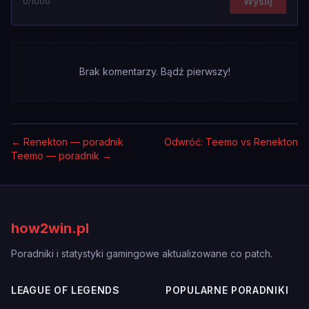
Wyślij
0
/1000
Brak komentarzy. Bądź pierwszy!
←
Renekton — poradnik
Odwróć: Teemo vs Renekton
Teemo — poradnik
→
how2win.pl
Poradniki i statystyki gamingowe aktualizowane co patch.
LEAGUE OF LEGENDS
POPULARNE PORADNIKI