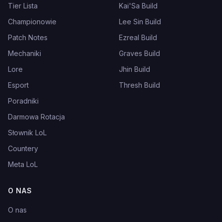
Tier Lista
Kai'Sa Build
Championowie
Lee Sin Build
Patch Notes
Ezreal Build
Mechaniki
Graves Build
Lore
Jhin Build
Esport
Thresh Build
Poradniki
Darmowa Rotacja
Słownik LoL
Countery
Meta LoL
O NAS
O nas