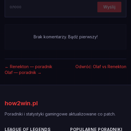
Wyślij
0
/1000
Brak komentarzy. Bądź pierwszy!
←
Renekton — poradnik
Odwróć: Olaf vs Renekton
Olaf — poradnik
→
how2win.pl
Poradniki i statystyki gamingowe aktualizowane co patch.
LEAGUE OF LEGENDS
POPULARNE PORADNIKI