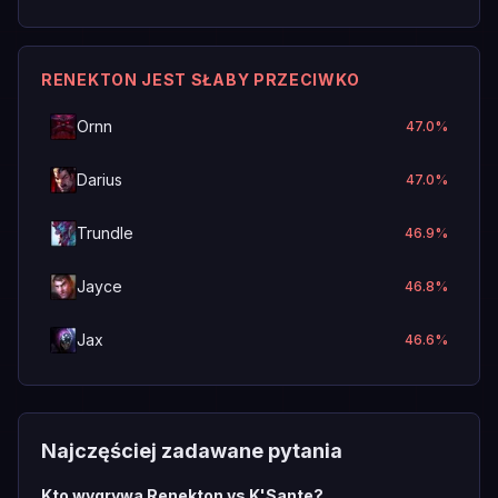
RENEKTON JEST SŁABY PRZECIWKO
Ornn
47.0
%
Darius
47.0
%
Trundle
46.9
%
Jayce
46.8
%
Jax
46.6
%
Najczęściej zadawane pytania
Kto wygrywa Renekton vs K'Sante?