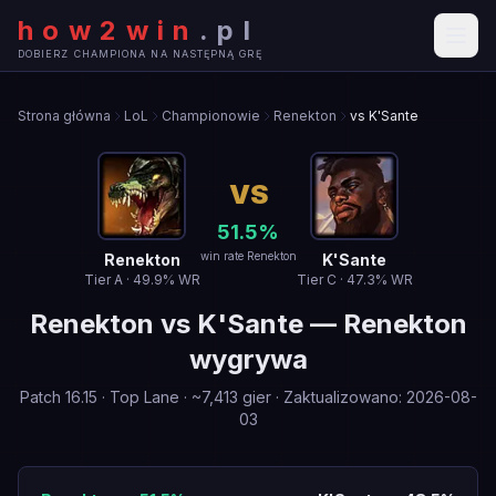
how2win
.
pl
DOBIERZ CHAMPIONA NA NASTĘPNĄ GRĘ
Strona główna
LoL
Championowie
Renekton
vs K'Sante
VS
51.5
%
win rate Renekton
Renekton
K'Sante
Tier
A
·
49.9
% WR
Tier
C
·
47.3
% WR
Renekton
vs
K'Sante
—
Renekton
wygrywa
Patch
16.15
·
Top Lane
· ~
7,413
gier
·
Zaktualizowano
:
2026-08-
03