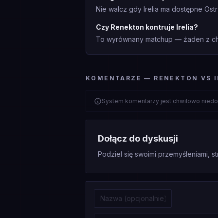
Nie walcz gdy Irelia ma dostępne Ostr
Czy Renekton kontruje Irelia?
To wyrównany matchup — żaden z cha
KOMENTARZE — RENEKTON VS I
System komentarzy jest chwilowo niedo
Dołącz do dyskusji
Podziel się swoimi przemyśleniami, st