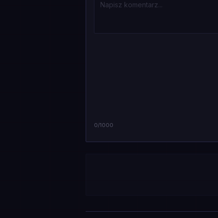
0
/1000