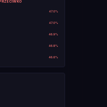
 PRZECIWKO
47.0
%
47.0
%
46.9
%
46.8
%
46.6
%