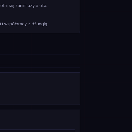
aj się zanim użyje ulta.
i współpracy z dżunglą.