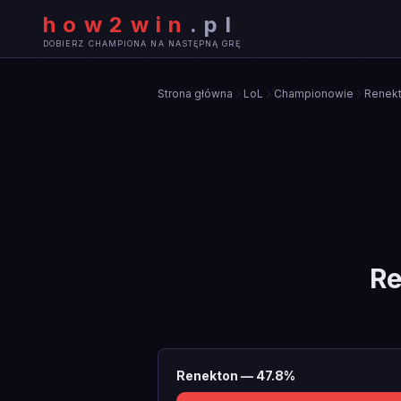
how2win
.
pl
DOBIERZ CHAMPIONA NA NASTĘPNĄ GRĘ
Strona główna
LoL
Championowie
Renek
Re
Renekton
—
47.8
%