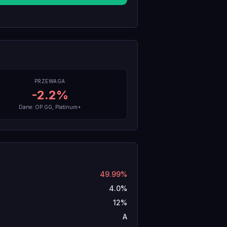
PRZEWAGA
-2.2
%
Dane: OP.GG, Platinum+
49.99%
4.0%
12%
A