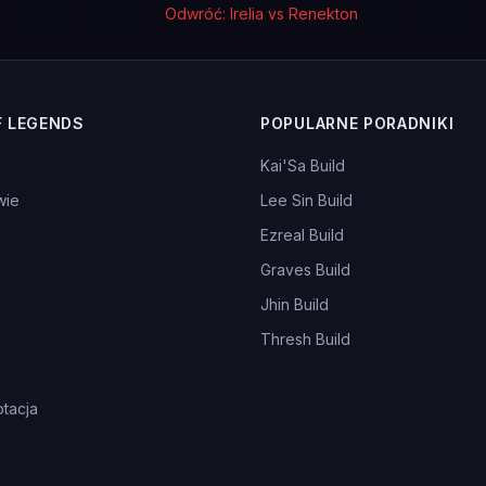
Odwróć: Irelia vs Renekton
F LEGENDS
POPULARNE PORADNIKI
Kai'Sa Build
wie
Lee Sin Build
Ezreal Build
Graves Build
Jhin Build
Thresh Build
tacja