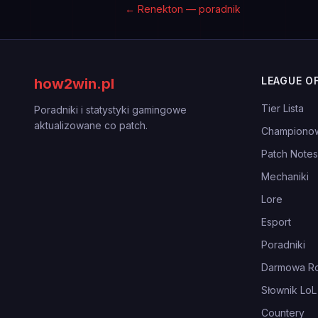
←
Renekton — poradnik
LEAGUE O
how2win.pl
Tier Lista
Poradniki i statystyki gamingowe
aktualizowane co patch.
Championo
Patch Notes
Mechaniki
Lore
Esport
Poradniki
Darmowa Ro
Słownik LoL
Countery