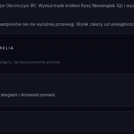
ze Obrończyni (R). Wymuś trade krótkim Rzeź Niewiniątek (Q) i wycof
mpionów nie ma wyraźnej przewagi. Wynik zależy od umiejętności 
RELIA
stępny. Spróbuj ponownie później.
rategiami i doświadczeniami.