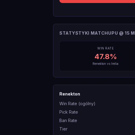
STATYSTYKI MATCHUPU @ 15 M
WIN RATE
47.8
%
Renekton
vs
Irelia
Renekton
Win Rate (ogólny)
Pick Rate
Ban Rate
Tier