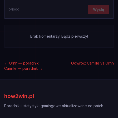
Wyślij
0
/1000
Brak komentarzy. Bądź pierwszy!
←
Ornn — poradnik
Odwróć: Camille vs Ornn
Camille — poradnik
→
how2win.pl
Poradniki i statystyki gamingowe aktualizowane co patch.