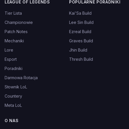
LEAGUE OF LEGENDS
POPULARNE PORADNIKI
Tier Lista
Kai'Sa Build
Championowie
Lee Sin Build
Patch Notes
Ezreal Build
Mechaniki
Graves Build
Lore
Jhin Build
Esport
Thresh Build
Poradniki
Darmowa Rotacja
Słownik LoL
Countery
Meta LoL
O NAS