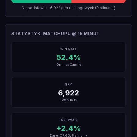
Na podstawie ~6,922 gier rankingowych (Platinum+)
STATYSTYKI MATCHUPU @ 15 MINUT
WIN RATE
52.4
%
Ornn
vs
Camille
GRY
6,922
Patch
16.15
PRZEWAGA
+
2.4
%
Dane: OP.GG, Platinum+