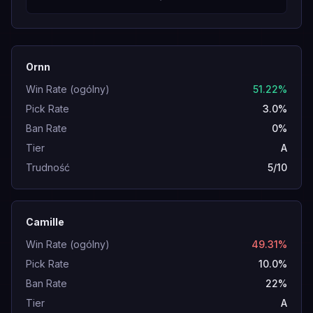
Ornn
Win Rate (ogólny)
51.22%
Pick Rate
3.0%
Ban Rate
0%
Tier
A
Trudność
5/10
Camille
Win Rate (ogólny)
49.31%
Pick Rate
10.0%
Ban Rate
22%
Tier
A