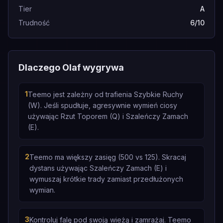
Tier
A
Trudność
6/10
Dlaczego Olaf wygrywa
1
Teemo jest zależny od trafienia Szybkie Ruchy
(W). Jeśli spudłuje, agresywnie wymień ciosy
używając Rzut Toporem (Q) i Szaleńczy Zamach
(E).
2
Teemo ma większy zasięg (500 vs 125). Skracaj
dystans używając Szaleńczy Zamach (E) i
wymuszaj krótkie trady zamiast przedłużonych
wymian.
3
Kontroluj falę pod swoją wieżą i zamrażaj. Teemo