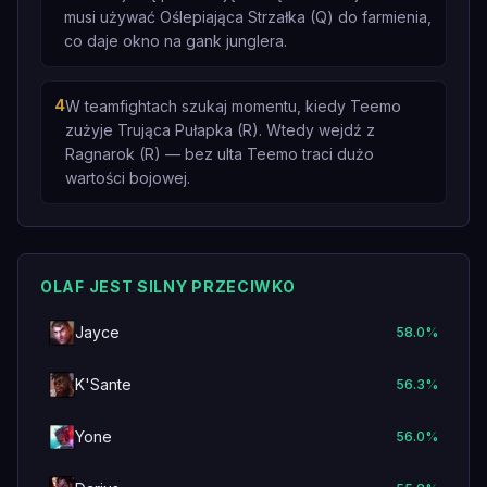
musi używać Oślepiająca Strzałka (Q) do farmienia,
co daje okno na gank junglera.
4
W teamfightach szukaj momentu, kiedy Teemo
zużyje Trująca Pułapka (R). Wtedy wejdź z
Ragnarok (R) — bez ulta Teemo traci dużo
wartości bojowej.
OLAF JEST SILNY PRZECIWKO
Jayce
58.0
%
K'Sante
56.3
%
Yone
56.0
%