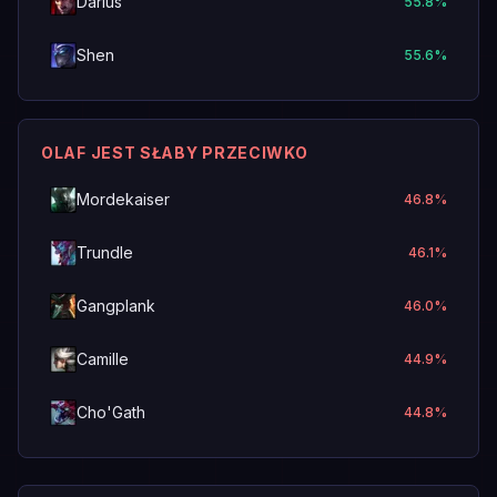
Darius
55.8
%
Shen
55.6
%
OLAF JEST SŁABY PRZECIWKO
Mordekaiser
46.8
%
Trundle
46.1
%
Gangplank
46.0
%
Camille
44.9
%
Cho'Gath
44.8
%