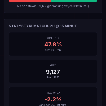
Na podstawie ~9,127 gier rankingowych (Platinum+)
STATYSTYKI MATCHUPU @ 15 MINUT
WIN RATE
47.8
%
Olaf
vs
Ornn
GRY
9,127
Patch
16.15
PRZEWAGA
-2.2
%
Dane: OP.GG, Platinum+