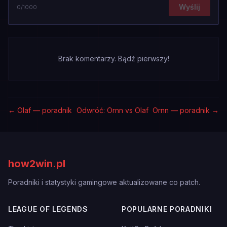
Wyślij
0
/1000
Brak komentarzy. Bądź pierwszy!
←
Olaf — poradnik
Odwróć: Ornn vs Olaf
Ornn — poradnik
→
how2win.pl
Poradniki i statystyki gamingowe aktualizowane co patch.
LEAGUE OF LEGENDS
POPULARNE PORADNIKI