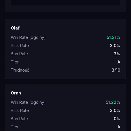
Olaf
Win Rate (ogólny)
51.31%
Pick Rate
3.0%
Ban Rate
3%
Tier
A
Trudność
3/10
Ornn
Win Rate (ogólny)
51.22%
Pick Rate
3.0%
Ban Rate
0%
Tier
A