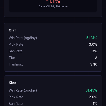
-1.1
%
Dane: OP.GG, Platinum+
Olaf
Win Rate (ogólny)
51.31%
Pick Rate
3.0%
Ban Rate
3%
Tier
A
Trudność
3/10
Kled
Win Rate (ogólny)
51.45%
Pick Rate
2.0%
Ban Rate
1%