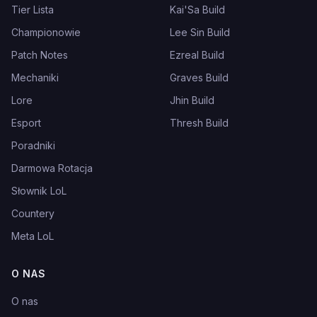
Tier Lista
Kai'Sa Build
Championowie
Lee Sin Build
Patch Notes
Ezreal Build
Mechaniki
Graves Build
Lore
Jhin Build
Esport
Thresh Build
Poradniki
Darmowa Rotacja
Słownik LoL
Countery
Meta LoL
O NAS
O nas