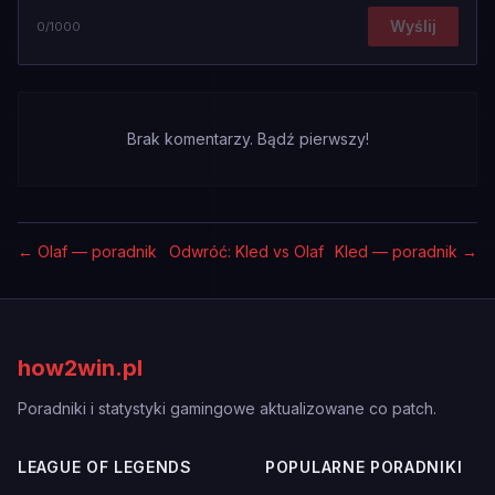
Wyślij
0
/1000
Brak komentarzy. Bądź pierwszy!
←
Olaf — poradnik
Odwróć: Kled vs Olaf
Kled — poradnik
→
how2win.pl
Poradniki i statystyki gamingowe aktualizowane co patch.
LEAGUE OF LEGENDS
POPULARNE PORADNIKI