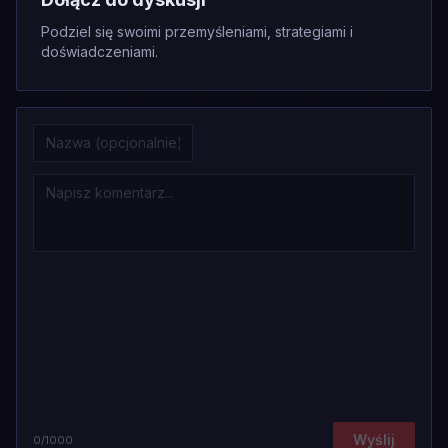
Podziel się swoimi przemyśleniami, strategiami i
doświadczeniami.
Wyślij
0
/1000