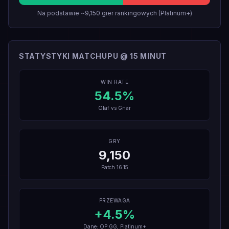
Na podstawie ~9,150 gier rankingowych (Platinum+)
STATYSTYKI MATCHUPU @ 15 MINUT
WIN RATE
54.5
%
Olaf
vs
Gnar
GRY
9,150
Patch
16.15
PRZEWAGA
+
4.5
%
Dane: OP.GG, Platinum+