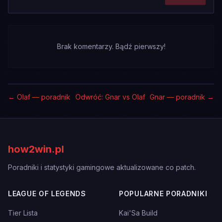
Brak komentarzy. Bądź pierwszy!
←
Olaf — poradnik
Odwróć: Gnar vs Olaf
Gnar — poradnik
→
how2win.pl
Poradniki i statystyki gamingowe aktualizowane co patch.
LEAGUE OF LEGENDS
POPULARNE PORADNIKI
Tier Lista
Kai'Sa Build