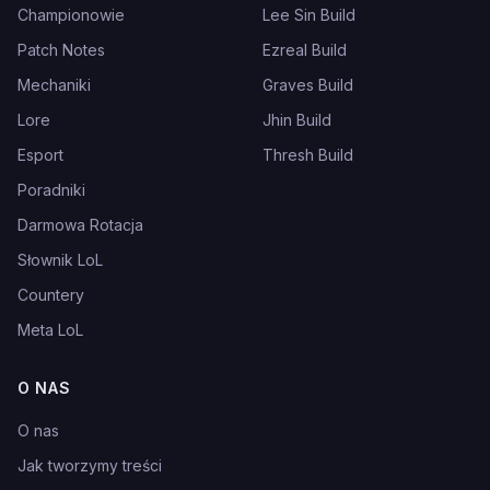
Championowie
Lee Sin Build
Patch Notes
Ezreal Build
Mechaniki
Graves Build
Lore
Jhin Build
Esport
Thresh Build
Poradniki
Darmowa Rotacja
Słownik LoL
Countery
Meta LoL
O NAS
O nas
Jak tworzymy treści