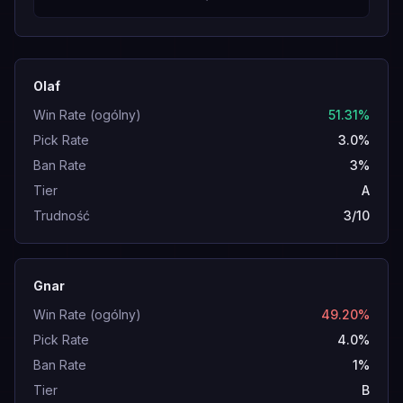
Olaf
Win Rate (ogólny)
51.31%
Pick Rate
3.0%
Ban Rate
3%
Tier
A
Trudność
3/10
Gnar
Win Rate (ogólny)
49.20%
Pick Rate
4.0%
Ban Rate
1%
Tier
B