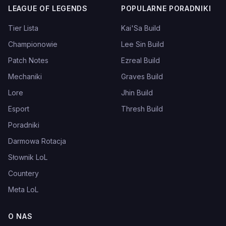
LEAGUE OF LEGENDS
POPULARNE PORADNIKI
Tier Lista
Kai'Sa Build
Championowie
Lee Sin Build
Patch Notes
Ezreal Build
Mechaniki
Graves Build
Lore
Jhin Build
Esport
Thresh Build
Poradniki
Darmowa Rotacja
Słownik LoL
Countery
Meta LoL
O NAS