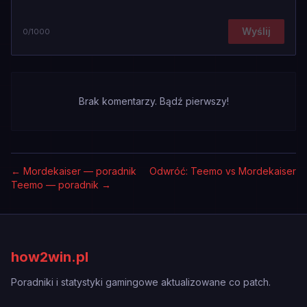
Wyślij
0
/1000
Brak komentarzy. Bądź pierwszy!
←
Mordekaiser — poradnik
Odwróć: Teemo vs Mordekaiser
Teemo — poradnik
→
how2win.pl
Poradniki i statystyki gamingowe aktualizowane co patch.