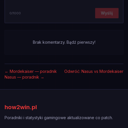
Wyślij
0
/1000
Brak komentarzy. Bądź pierwszy!
←
Mordekaiser — poradnik
Odwróć: Nasus vs Mordekaiser
Nasus — poradnik
→
how2win.pl
Poradniki i statystyki gamingowe aktualizowane co patch.