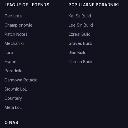
LEAGUE OF LEGENDS
POPULARNE PORADNIKI
Tier Lista
Kai'Sa Build
Championowie
Lee Sin Build
Patch Notes
Ezreal Build
Mechaniki
Graves Build
Lore
Jhin Build
Esport
Thresh Build
Poradniki
Darmowa Rotacja
Słownik LoL
Countery
Meta LoL
O NAS