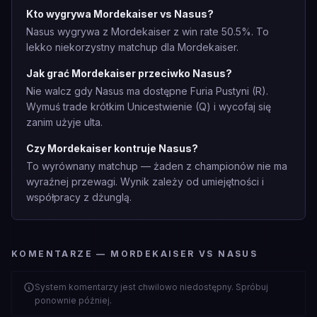
Kto wygrywa Mordekaiser vs Nasus?
Nasus wygrywa z Mordekaiser z win rate 50.5%. To
lekko niekorzystny matchup dla Mordekaiser.
Jak grać Mordekaiser przeciwko Nasus?
Nie walcz gdy Nasus ma dostępne Furia Pustyni (R).
Wymuś trade krótkim Unicestwienie (Q) i wycofaj się
zanim użyje ulta.
Czy Mordekaiser kontruje Nasus?
To wyrównany matchup — żaden z championów nie ma
wyraźnej przewagi. Wynik zależy od umiejętności i
współpracy z dżunglą.
KOMENTARZE — MORDEKAISER VS NASUS
System komentarzy jest chwilowo niedostępny. Spróbuj
ponownie później.