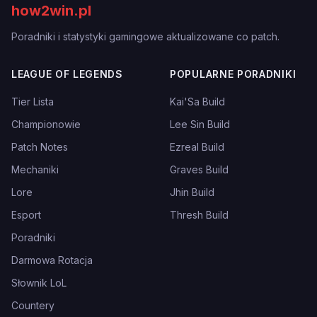
how2win.pl
Poradniki i statystyki gamingowe aktualizowane co patch.
LEAGUE OF LEGENDS
POPULARNE PORADNIKI
Tier Lista
Kai'Sa Build
Championowie
Lee Sin Build
Patch Notes
Ezreal Build
Mechaniki
Graves Build
Lore
Jhin Build
Esport
Thresh Build
Poradniki
Darmowa Rotacja
Słownik LoL
Countery