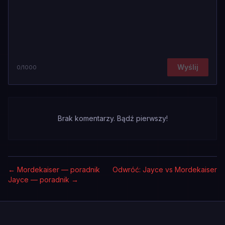
Wyślij
0
/1000
Brak komentarzy. Bądź pierwszy!
←
Mordekaiser — poradnik
Odwróć: Jayce vs Mordekaiser
Jayce — poradnik
→