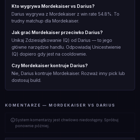
Kto wygrywa Mordekaiser vs Darius?
Darius wygrywa z Mordekaiser z win rate 54.8%. To
trudny matchup dla Mordekaiser.
Jak grać Mordekaiser przeciwko Darius?
Unikaj Zdziesiątkowanie (Q) od Darius — to jego
główne narzędzie handlu. Odpowiadaj Unicestwienie
(Q) dopiero gdy jest na cooldownie.
Czy Mordekaiser kontruje Darius?
Nie, Darius kontruje Mordekaiser. Rozważ inny pick lub
dostosuj build.
KOMENTARZE — MORDEKAISER VS DARIUS
System komentarzy jest chwilowo niedostępny. Spróbuj
ponownie później.