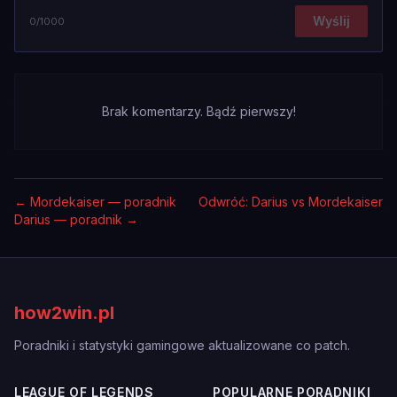
Wyślij
0
/1000
Brak komentarzy. Bądź pierwszy!
←
Mordekaiser — poradnik
Odwróć: Darius vs Mordekaiser
Darius — poradnik
→
how2win.pl
Poradniki i statystyki gamingowe aktualizowane co patch.
LEAGUE OF LEGENDS
POPULARNE PORADNIKI